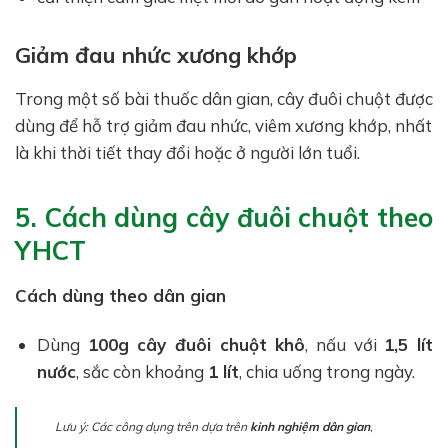
Giảm đau nhức xương khớp
Trong một số bài thuốc dân gian, cây đuôi chuột được
dùng để hỗ trợ giảm đau nhức, viêm xương khớp, nhất
là khi thời tiết thay đổi hoặc ở người lớn tuổi.
5. Cách dùng cây đuôi chuột theo
YHCT
Cách dùng theo dân gian
Dùng
100g cây đuôi chuột khô
, nấu với
1,5 lít
nước
, sắc còn khoảng
1 lít
, chia uống trong ngày.
Lưu ý: Các công dụng trên dựa trên
kinh nghiệm dân gian
,