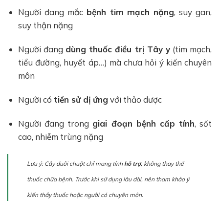
Người đang mắc
bệnh tim mạch nặng
, suy gan,
suy thận nặng
Người đang
dùng thuốc điều trị Tây y
(tim mạch,
tiểu đường, huyết áp…) mà chưa hỏi ý kiến chuyên
môn
Người có
tiền sử dị ứng
với thảo dược
Người đang trong
giai đoạn bệnh cấp tính
, sốt
cao, nhiễm trùng nặng
Lưu ý: Cây đuôi chuột chỉ mang tính
hỗ trợ
, không thay thế
thuốc chữa bệnh. Trước khi sử dụng lâu dài, nên tham khảo ý
kiến thầy thuốc hoặc người có chuyên môn.