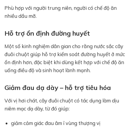
Phù hợp với người trung niên, người có chế độ ăn
nhiều dầu mỡ.
Hỗ trợ ổn định đường huyết
Một số kinh nghiệm dân gian cho rằng nước sắc cây
đuôi chuột giúp hỗ trợ kiểm soát đường huyết ở mức
ổn định hơn, đặc biệt khi dùng kết hợp với chế độ ăn
uống điều độ và sinh hoạt lành mạnh.
Giảm đau dạ dày – hỗ trợ tiêu hóa
Với vị hơi chát, cây đuôi chuột có tác dụng làm dịu
niêm mạc dạ dày, từ đó giúp:
giảm cảm giác đau âm ỉ vùng thượng vị