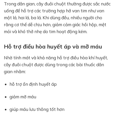
Trong dân gian, cây đuôi chuột thường được sắc nước
uống để hỗ trợ các trường hợp hở van tim như van
một lá, hai lá, ba lá. Khi dùng đều, nhiều người cho
rằng cơ thể dễ chịu hơn, giảm cảm giác hồi hộp, mệt
mỏi và khó thở nhẹ do tim hoạt động kém.
Hỗ trợ điều hòa huyết áp và mỡ máu
Nhờ tính mát và khả năng hỗ trợ điều hòa khí huyết,
cây đuôi chuột được dùng trong các bài thuốc dân
gian nhằm:
hỗ trợ ổn định huyết áp
giảm mỡ máu
giúp máu lưu thông tốt hơn