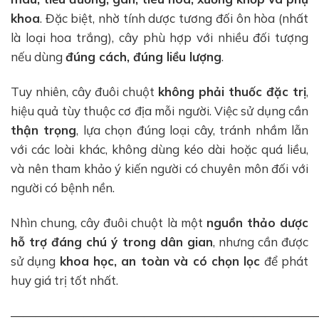
khoa
. Đặc biệt, nhờ tính dược tương đối ôn hòa (nhất
là loại hoa trắng), cây phù hợp với nhiều đối tượng
nếu dùng
đúng cách, đúng liều lượng
.
Tuy nhiên, cây đuôi chuột
không phải thuốc đặc trị
,
hiệu quả tùy thuộc cơ địa mỗi người. Việc sử dụng cần
thận trọng
, lựa chọn đúng loại cây, tránh nhầm lẫn
với các loài khác, không dùng kéo dài hoặc quá liều,
và nên tham khảo ý kiến người có chuyên môn đối với
người có bệnh nền.
Nhìn chung, cây đuôi chuột là một
nguồn thảo dược
hỗ trợ đáng chú ý trong dân gian
, nhưng cần được
sử dụng
khoa học, an toàn và có chọn lọc
để phát
huy giá trị tốt nhất.
—————————————————————————