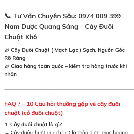
📞
Tư Vấn Chuyên Sâu: 0974 009 399
Nam Dược Quang Sáng
–
Cây Đuôi
Chuột Khô
🌿
Cây Đuôi Chuột ( Mạch Lạc ) Sạch, Nguồn Gốc
Rõ Ràng
🌿
Giao hàng toàn quốc – kiểm tra hàng trước khi
nhận
—————————————————————————
FAQ ? – 10 Câu hỏi thường gặp về cây đuôi
chuột (cỏ đuôi chuột)
1. Cây đuôi chuột là gì?
→ Cây đuôi chuột (mạch lạc) là thảo dược mọc hoang,