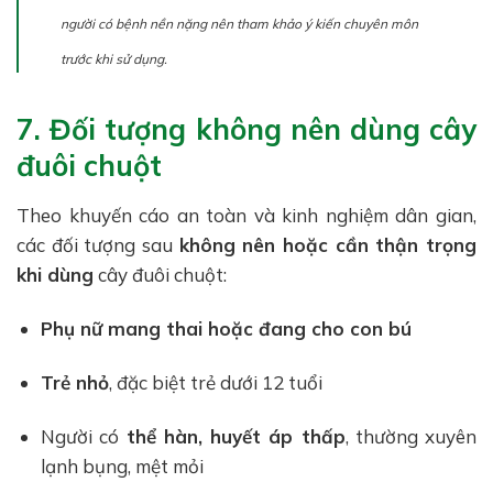
người có bệnh nền nặng nên tham khảo ý kiến chuyên môn
trước khi sử dụng.
7. Đối tượng không nên dùng cây
đuôi chuột
Theo khuyến cáo an toàn và kinh nghiệm dân gian,
các đối tượng sau
không nên hoặc cần thận trọng
khi dùng
cây đuôi chuột:
Phụ nữ mang thai hoặc đang cho con bú
Trẻ nhỏ
, đặc biệt trẻ dưới 12 tuổi
Người có
thể hàn, huyết áp thấp
, thường xuyên
lạnh bụng, mệt mỏi