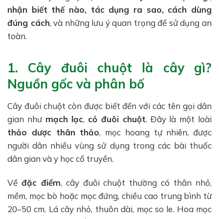
nhận biết thế nào, tác dụng ra sao, cách dùng
đúng cách
, và những lưu ý quan trọng để sử dụng an
toàn.
1. Cây đuôi chuột là cây gì?
Nguồn gốc và phân bố
Cây đuôi chuột còn được biết đến với các tên gọi dân
gian như
mạch lạc
,
cỏ đuôi chuột
. Đây là một loài
thảo dược thân thảo
, mọc hoang tự nhiên, được
người dân nhiều vùng sử dụng trong các bài thuốc
dân gian và y học cổ truyền.
Về
đặc điểm
, cây đuôi chuột thường có thân nhỏ,
mềm, mọc bò hoặc mọc đứng, chiều cao trung bình từ
20–50 cm. Lá cây nhỏ, thuôn dài, mọc so le. Hoa mọc