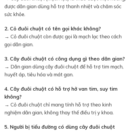
được dân gian dùng hỗ trợ thanh nhiệt và chăm sóc
sức khỏe.
2. Cỏ đuôi chuột có tên gọi khác không?
→ Cỏ đuôi chuột còn được gọi là mạch lạc theo cách
gọi dân gian.
3. Cây đuôi chuột có công dụng gì theo dân gian?
→ Dân gian dùng cây đuôi chuột để hỗ trợ tim mạch,
huyết áp, tiêu hóa và mát gan.
4. Cây đuôi chuột có hỗ trợ hở van tim, suy tim
không?
→ Cỏ đuôi chuột chỉ mang tính hỗ trợ theo kinh
nghiệm dân gian, không thay thế điều trị y khoa.
5. Người bị tiểu đường có dùng cây đuôi chuột