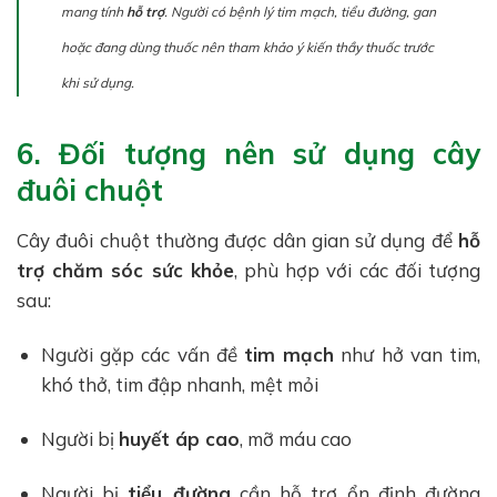
mang tính
hỗ trợ
. Người có bệnh lý tim mạch, tiểu đường, gan
hoặc đang dùng thuốc nên tham khảo ý kiến thầy thuốc trước
khi sử dụng.
6. Đối tượng nên sử dụng cây
đuôi chuột
Cây đuôi chuột thường được dân gian sử dụng để
hỗ
trợ chăm sóc sức khỏe
, phù hợp với các đối tượng
sau:
Người gặp các vấn đề
tim mạch
như hở van tim,
khó thở, tim đập nhanh, mệt mỏi
Người bị
huyết áp cao
, mỡ máu cao
Người bị
tiểu đường
cần hỗ trợ ổn định đường