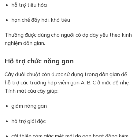
hỗ trợ tiêu hóa
hạn chế đầy hơi, khó tiêu
Thường được dùng cho người có dạ dày yếu theo kinh
nghiệm dân gian.
Hỗ trợ chức năng gan
Cây đuôi chuột còn được sử dụng trong dân gian để
hỗ trợ các trường hợp viêm gan A, B, C ở mức độ nhẹ.
Tính mát của cây giúp:
giảm nóng gan
hỗ trợ giải độc
cải thiện cảm giác mệt mỏi do gan hoạt động kém