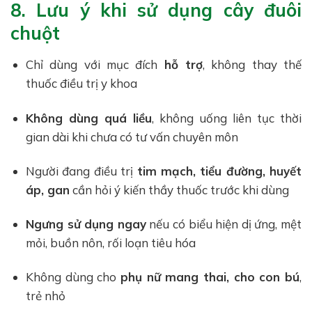
8. Lưu ý khi sử dụng cây đuôi
chuột
Chỉ dùng với mục đích
hỗ trợ
, không thay thế
thuốc điều trị y khoa
Không dùng quá liều
, không uống liên tục thời
gian dài khi chưa có tư vấn chuyên môn
Người đang điều trị
tim mạch, tiểu đường, huyết
áp, gan
cần hỏi ý kiến thầy thuốc trước khi dùng
Ngưng sử dụng ngay
nếu có biểu hiện dị ứng, mệt
mỏi, buồn nôn, rối loạn tiêu hóa
Không dùng cho
phụ nữ mang thai, cho con bú
,
trẻ nhỏ