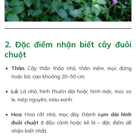
2. Đặc điểm nhận biết cây đuôi
chuột
Thân
: Cây thân thảo nhỏ, thân mềm, mọc đứng
hoặc bò, cao khoảng 20–50 cm.
Lá
: Lá nhỏ, hình thuôn dài hoặc hình mác, mọc so
le, mép nguyên, màu xanh.
Hoa
: Hoa rất nhỏ, mọc dày thành
cụm dài hình
đuôi chuột
ở đầu cành hoặc kẽ lá – đặc điểm dễ
nhận biết nhất.