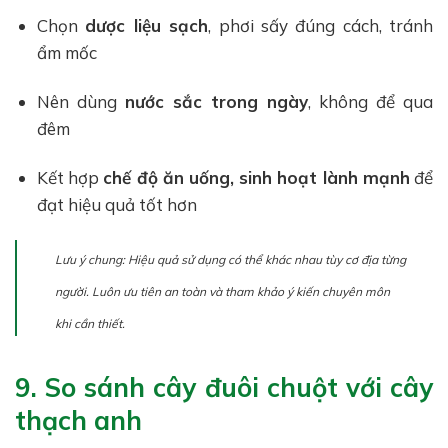
Chọn
dược liệu sạch
, phơi sấy đúng cách, tránh
ẩm mốc
Nên dùng
nước sắc trong ngày
, không để qua
đêm
Kết hợp
chế độ ăn uống, sinh hoạt lành mạnh
để
đạt hiệu quả tốt hơn
Lưu ý chung: Hiệu quả sử dụng có thể khác nhau tùy cơ địa từng
người. Luôn ưu tiên an toàn và tham khảo ý kiến chuyên môn
khi cần thiết.
9. So sánh cây đuôi chuột với cây
thạch anh