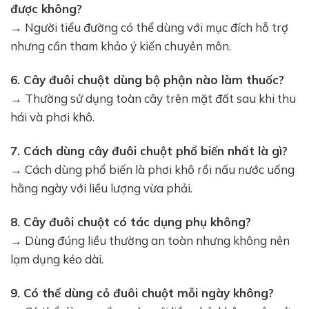
được không?
→ Người tiểu đường có thể dùng với mục đích hỗ trợ
nhưng cần tham khảo ý kiến chuyên môn.
6. Cây đuôi chuột dùng bộ phận nào làm thuốc?
→ Thường sử dụng toàn cây trên mặt đất sau khi thu
hái và phơi khô.
7. Cách dùng cây đuôi chuột phổ biến nhất là gì?
→ Cách dùng phổ biến là phơi khô rồi nấu nước uống
hằng ngày với liều lượng vừa phải.
8. Cây đuôi chuột có tác dụng phụ không?
→ Dùng đúng liều thường an toàn nhưng không nên
lạm dụng kéo dài.
9. Có thể dùng cỏ đuôi chuột mỗi ngày không?