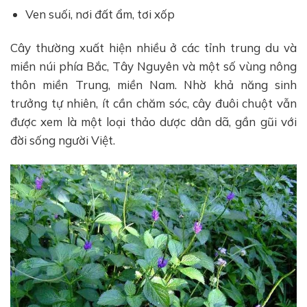
Ven suối, nơi đất ẩm, tơi xốp
Cây thường xuất hiện nhiều ở các tỉnh trung du và
miền núi phía Bắc, Tây Nguyên và một số vùng nông
thôn miền Trung, miền Nam. Nhờ khả năng sinh
trưởng tự nhiên, ít cần chăm sóc, cây đuôi chuột vẫn
được xem là một loại thảo dược dân dã, gần gũi với
đời sống người Việt.