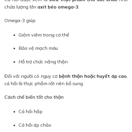
chứa lượng lớn
axit béo omega-3
.
Omega-3 giúp:
Giảm viêm trong cơ thể
Bảo vệ mạch máu
Hỗ trợ chức năng thận
Đối với người có nguy cơ
bệnh thận hoặc huyết áp cao
,
cá hồi là thực phẩm rất nên bổ sung.
Cách chế biến tốt cho thận
Cá hồi hấp
Cá hồi áp chảo