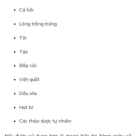
Cá hồi
Lòng trắng trứng
Tỏi
Táo
Bắp cải
Việt quất
Dầu oliu
Hạt bí
Các thảo dược tự nhiên
Nếu được sử dụng hợp lý trong bữa ăn hàng ngày sẽ