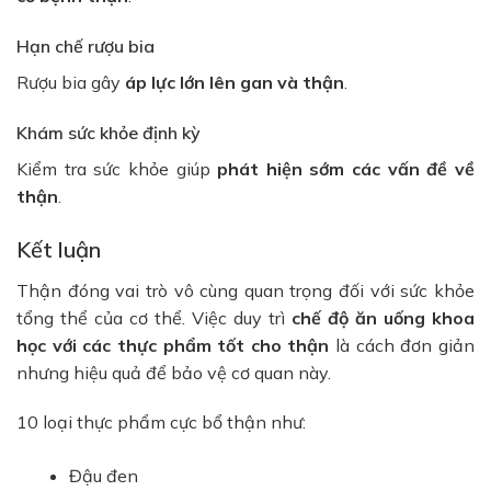
Hạn chế rượu bia
Rượu bia gây
áp lực lớn lên gan và thận
.
Khám sức khỏe định kỳ
Kiểm tra sức khỏe giúp
phát hiện sớm các vấn đề về
thận
.
Kết luận
Thận đóng vai trò vô cùng quan trọng đối với sức khỏe
tổng thể của cơ thể. Việc duy trì
chế độ ăn uống khoa
học với các thực phẩm tốt cho thận
là cách đơn giản
nhưng hiệu quả để bảo vệ cơ quan này.
10 loại thực phẩm cực bổ thận như:
Đậu đen