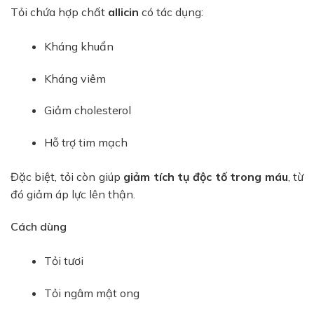
Tỏi chứa hợp chất
allicin
có tác dụng:
Kháng khuẩn
Kháng viêm
Giảm cholesterol
Hỗ trợ tim mạch
Đặc biệt, tỏi còn giúp
giảm tích tụ độc tố trong máu
, từ
đó giảm áp lực lên thận.
Cách dùng
Tỏi tươi
Tỏi ngâm mật ong