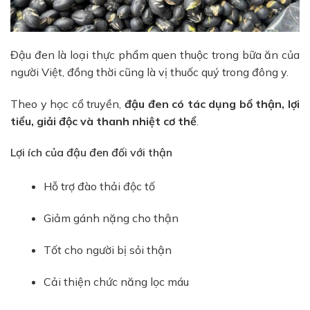
Đậu đen là loại thực phẩm quen thuộc trong bữa ăn của
người Việt, đồng thời cũng là vị thuốc quý trong đông y.
Theo y học cổ truyền,
đậu đen có tác dụng bổ thận, lợi
tiểu, giải độc và thanh nhiệt cơ thể
.
Lợi ích của đậu đen đối với thận
Hỗ trợ đào thải độc tố
Giảm gánh nặng cho thận
Tốt cho người bị sỏi thận
Cải thiện chức năng lọc máu