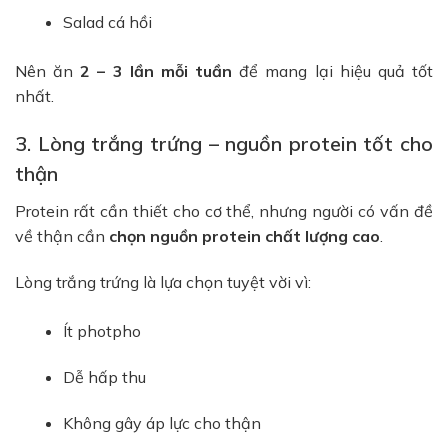
Salad cá hồi
Nên ăn
2 – 3 lần mỗi tuần
để mang lại hiệu quả tốt
nhất.
3. Lòng trắng trứng – nguồn protein tốt cho
thận
Protein rất cần thiết cho cơ thể, nhưng người có vấn đề
về thận cần
chọn nguồn protein chất lượng cao
.
Lòng trắng trứng là lựa chọn tuyệt vời vì:
Ít photpho
Dễ hấp thu
Không gây áp lực cho thận