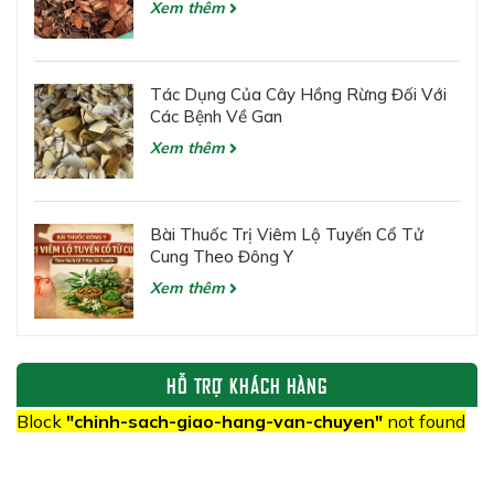
Xem thêm
Tác Dụng Của Cây Hồng Rừng Đối Với
Các Bệnh Về Gan
Xem thêm
Bài Thuốc Trị Viêm Lộ Tuyến Cổ Tử
Cung Theo Đông Y
Xem thêm
HỖ TRỢ KHÁCH HÀNG
Block
"chinh-sach-giao-hang-van-chuyen"
not found