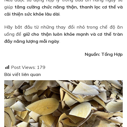
giúp
tăng cường chức năng thận, thanh lọc cơ thể và
cải thiện sức khỏe lâu dài
.
Hãy bắt đầu từ những thay đổi nhỏ trong chế độ ăn
uống để
giữ cho thận luôn khỏe mạnh và cơ thể tràn
đầy năng lượng mỗi ngày
.
Nguồn: Tổng Hợp
Post Views:
179
Bài viết liên quan