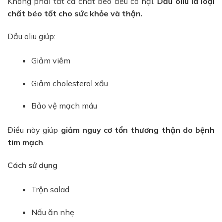
Không phải tất cả chất béo đều có hại.
Dầu oliu là loại
chất béo tốt cho sức khỏe và thận.
Dầu oliu giúp:
Giảm viêm
Giảm cholesterol xấu
Bảo vệ mạch máu
Điều này giúp
giảm nguy cơ tổn thương thận do bệnh
tim mạch
.
Cách sử dụng
Trộn salad
Nấu ăn nhẹ