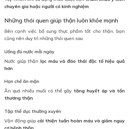
chuyên gia hoặc người có kinh nghiệm
.
Những thói quen giúp thận luôn khỏe mạnh
Bên cạnh việc bổ sung thực phẩm tốt cho thận, bạn
cũng nên duy trì những thói quen sau:
Uống đủ nước mỗi ngày
Nước giúp thận
lọc máu và đào thải độc tố hiệu quả
hơn
.
Hạn chế ăn mặn
Ăn quá nhiều muối có thể gây
tăng huyết áp và tổn
thương thận
.
Tập thể dục thường xuyên
Vận động giúp
cải thiện tuần hoàn máu và giảm nguy
cơ bệnh thận
.