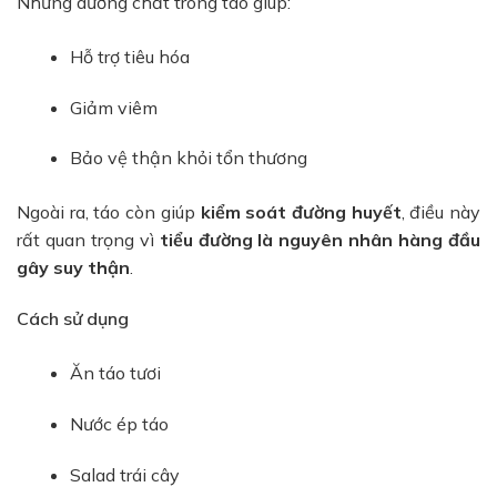
Những dưỡng chất trong táo giúp:
Hỗ trợ tiêu hóa
Giảm viêm
Bảo vệ thận khỏi tổn thương
Ngoài ra, táo còn giúp
kiểm soát đường huyết
, điều này
rất quan trọng vì
tiểu đường là nguyên nhân hàng đầu
gây suy thận
.
Cách sử dụng
Ăn táo tươi
Nước ép táo
Salad trái cây