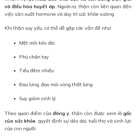
và điều hòa huyết áp
. Ngoài ra, thận còn liên quan đến
việc sản xuất hormone và duy trì sức khỏe xương.
Khi thận suy yếu, cơ thể dễ gặp các vấn đề như:
Mệt mỏi kéo dài
Phù chân tay
Tiểu đêm nhiều
Đau lưng, đau mỏi vùng thắt lưng
Suy giảm sinh lý
Theo quan điểm của
đông y
, thận còn được xem là
gốc
của sức khỏe
, quyết định sự dẻo dai, tuổi thọ và sinh lực
của con người.