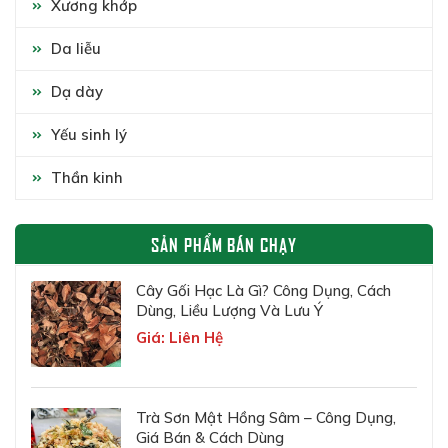
Xương khớp
Da liễu
Dạ dày
Yếu sinh lý
Thần kinh
SẢN PHẨM BÁN CHẠY
Cây Gối Hạc Là Gì? Công Dụng, Cách
Dùng, Liều Lượng Và Lưu Ý
Giá: Liên Hệ
Trà Sơn Mật Hồng Sâm – Công Dụng,
Giá Bán & Cách Dùng