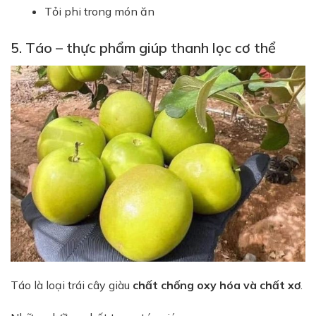
Tỏi phi trong món ăn
5. Táo – thực phẩm giúp thanh lọc cơ thể
Táo là loại trái cây giàu
chất chống oxy hóa và chất xơ
.