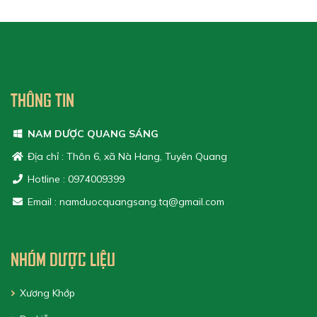
THÔNG TIN
NAM DƯỢC QUANG SÁNG
Địa chỉ : Thôn 6, xã Nà Hang, Tuyên Quang
Hotline : 0974009399
Email : namduocquangsang.tq@gmail.com
NHÓM DƯỢC LIỆU
Xương Khớp