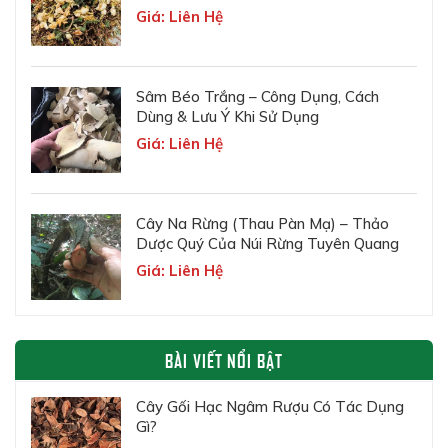
Giá: Liên Hệ
Sâm Béo Trắng – Công Dụng, Cách
Dùng & Lưu Ý Khi Sử Dụng
Giá: Liên Hệ
Cây Na Rừng (Thau Pàn Mạ) – Thảo
Dược Quý Của Núi Rừng Tuyên Quang
Giá: Liên Hệ
BÀI VIẾT NỔI BẬT
Cây Gối Hạc Ngâm Rượu Có Tác Dụng
Gì?