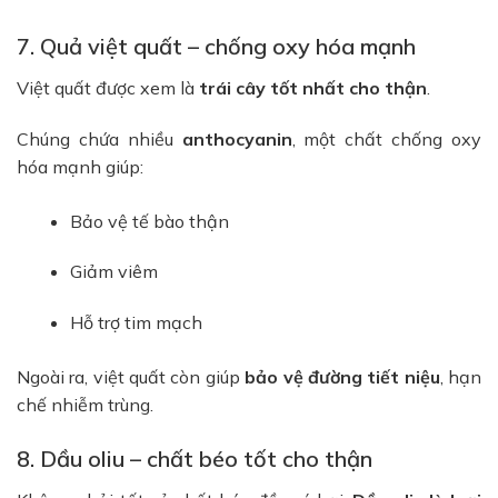
7. Quả việt quất – chống oxy hóa mạnh
Việt quất được xem là
trái cây tốt nhất cho thận
.
Chúng chứa nhiều
anthocyanin
, một chất chống oxy
hóa mạnh giúp:
Bảo vệ tế bào thận
Giảm viêm
Hỗ trợ tim mạch
Ngoài ra, việt quất còn giúp
bảo vệ đường tiết niệu
, hạn
chế nhiễm trùng.
8. Dầu oliu – chất béo tốt cho thận