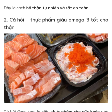
Đây là cách
bổ thận tự nhiên và rất an toàn
.
2. Cá hồi – thực phẩm giàu omega-3 tốt cho
thận
Cá hồi được xem là
siêu thực phẩm cho sức khỏe
nhờ