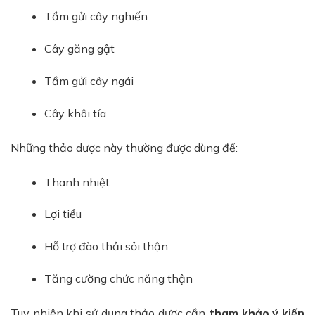
Tầm gửi cây nghiến
Cây găng gật
Tầm gửi cây ngái
Cây khôi tía
Những thảo dược này thường được dùng để:
Thanh nhiệt
Lợi tiểu
Hỗ trợ đào thải sỏi thận
Tăng cường chức năng thận
Tuy nhiên khi sử dụng thảo dược cần
tham khảo ý kiến