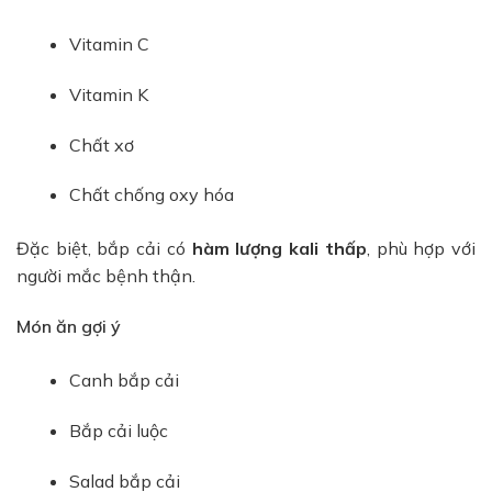
Vitamin C
Vitamin K
Chất xơ
Chất chống oxy hóa
Đặc biệt, bắp cải có
hàm lượng kali thấp
, phù hợp với
người mắc bệnh thận.
Món ăn gợi ý
Canh bắp cải
Bắp cải luộc
Salad bắp cải