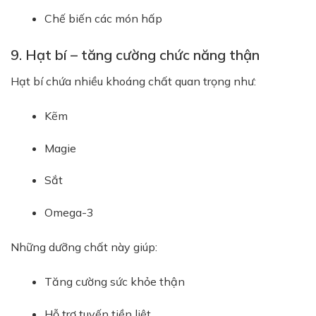
Chế biến các món hấp
9. Hạt bí – tăng cường chức năng thận
Hạt bí chứa nhiều khoáng chất quan trọng như:
Kẽm
Magie
Sắt
Omega-3
Những dưỡng chất này giúp:
Tăng cường sức khỏe thận
Hỗ trợ tuyến tiền liệt