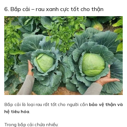
6. Bắp cải – rau xanh cực tốt cho thận
Bắp cải là loại rau rất tốt cho người cần
bảo vệ thận và
hệ tiêu hóa
.
Trong bắp cải chứa nhiều: