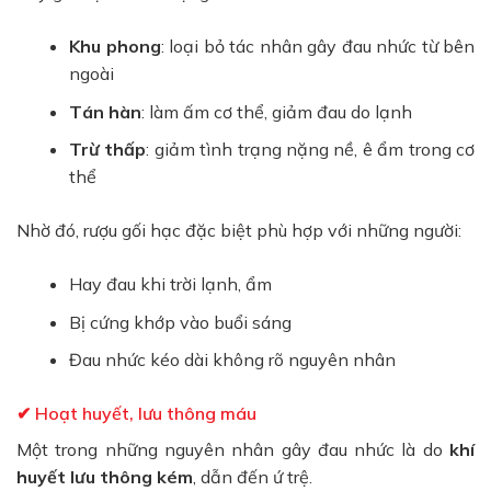
Khu phong
: loại bỏ tác nhân gây đau nhức từ bên
ngoài
Tán hàn
: làm ấm cơ thể, giảm đau do lạnh
Trừ thấp
: giảm tình trạng nặng nề, ê ẩm trong cơ
thể
Nhờ đó, rượu gối hạc đặc biệt phù hợp với những người:
Hay đau khi trời lạnh, ẩm
Bị cứng khớp vào buổi sáng
Đau nhức kéo dài không rõ nguyên nhân
✔ Hoạt huyết, lưu thông máu
Một trong những nguyên nhân gây đau nhức là do
khí
huyết lưu thông kém
, dẫn đến ứ trệ.