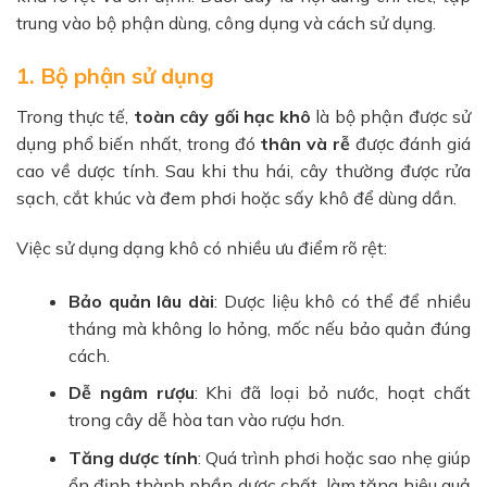
trung vào bộ phận dùng, công dụng và cách sử dụng.
1. Bộ phận sử dụng
Trong thực tế,
toàn cây gối hạc khô
là bộ phận được sử
dụng phổ biến nhất, trong đó
thân và rễ
được đánh giá
cao về dược tính. Sau khi thu hái, cây thường được rửa
sạch, cắt khúc và đem phơi hoặc sấy khô để dùng dần.
Việc sử dụng dạng khô có nhiều ưu điểm rõ rệt:
Bảo quản lâu dài
: Dược liệu khô có thể để nhiều
tháng mà không lo hỏng, mốc nếu bảo quản đúng
cách.
Dễ ngâm rượu
: Khi đã loại bỏ nước, hoạt chất
trong cây dễ hòa tan vào rượu hơn.
Tăng dược tính
: Quá trình phơi hoặc sao nhẹ giúp
ổn định thành phần dược chất, làm tăng hiệu quả