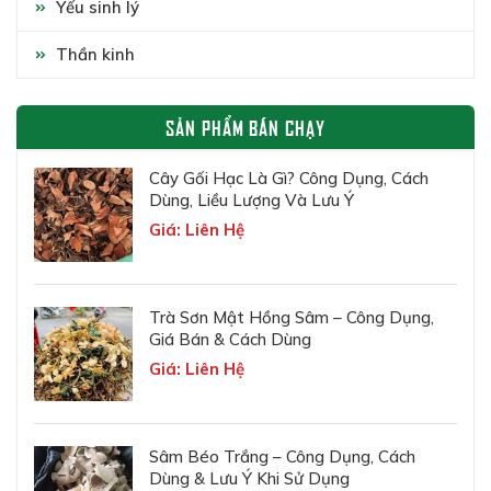
Yếu sinh lý
Thần kinh
SẢN PHẨM BÁN CHẠY
Cây Gối Hạc Là Gì? Công Dụng, Cách
Dùng, Liều Lượng Và Lưu Ý
Giá: Liên Hệ
Trà Sơn Mật Hồng Sâm – Công Dụng,
Giá Bán & Cách Dùng
Giá: Liên Hệ
Sâm Béo Trắng – Công Dụng, Cách
Dùng & Lưu Ý Khi Sử Dụng