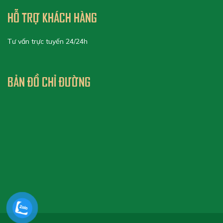
HỖ TRỢ KHÁCH HÀNG
Tư vấn trực tuyến 24/24h
BẢN ĐỒ CHỈ ĐƯỜNG