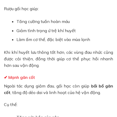
Rượu gối hạc giúp:
Tăng cường tuần hoàn máu
Giảm tình trạng ứ trệ khí huyết
Làm ấm cơ thể, đặc biệt vào mùa lạnh
Khi khí huyết lưu thông tốt hơn, các vùng đau nhức cũng
được cải thiện, đồng thời giúp cơ thể phục hồi nhanh
hơn sau vận động.
✔ Mạnh gân cốt
Ngoài tác dụng giảm đau, gối hạc còn giúp
bồi bổ gân
cốt
, tăng độ dẻo dai và linh hoạt của hệ vận động.
Cụ thể: