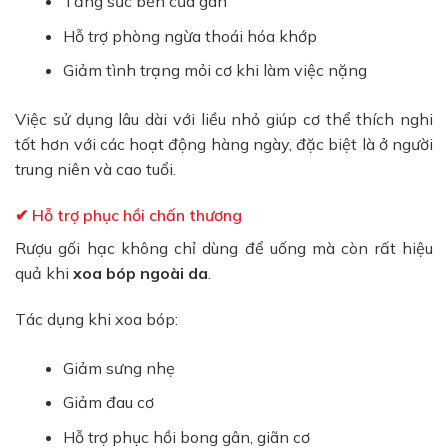
Tăng sức bền của gân
Hỗ trợ phòng ngừa thoái hóa khớp
Giảm tình trạng mỏi cơ khi làm việc nặng
Việc sử dụng lâu dài với liều nhỏ giúp cơ thể thích nghi
tốt hơn với các hoạt động hàng ngày, đặc biệt là ở người
trung niên và cao tuổi.
✔ Hỗ trợ phục hồi chấn thương
Rượu gối hạc không chỉ dùng để uống mà còn rất hiệu
quả khi
xoa bóp ngoài da
.
Tác dụng khi xoa bóp:
Giảm sưng nhẹ
Giảm đau cơ
Hỗ trợ phục hồi bong gân, giãn cơ