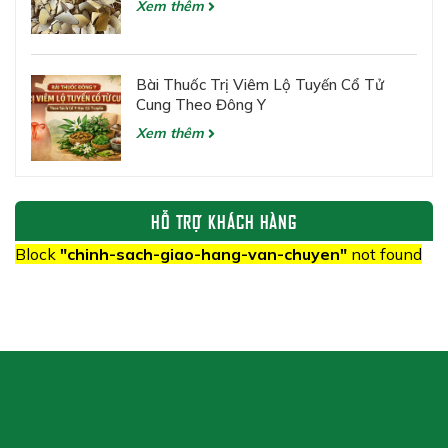
Xem thêm
Bài Thuốc Trị Viêm Lộ Tuyến Cổ Tử
Cung Theo Đông Y
Xem thêm
HỖ TRỢ KHÁCH HÀNG
Block
"chinh-sach-giao-hang-van-chuyen"
not found