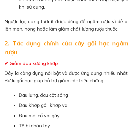
khi sử dụng.
Ngược lại, dạng tươi ít được dùng để ngâm rượu vì dễ bị
lên men, hỏng hoặc làm giảm chất lượng rượu thuốc.
2. Tác dụng chính của cây gối hạc ngâm
rượu
✔ Giảm đau xương khớp
Đây là công dụng nổi bật và được ứng dụng nhiều nhất.
Rượu gối hạc giúp hỗ trợ giảm các triệu chứng:
Đau lưng, đau cột sống
Đau khớp gối, khớp vai
Đau mỏi cổ vai gáy
Tê bì chân tay