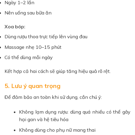
Ngày 1–2 lần
Nên uống sau bữa ăn
Xoa bóp:
Dùng rượu thoa trực tiếp lên vùng đau
Massage nhẹ 10–15 phút
Có thể dùng mỗi ngày
Kết hợp cả hai cách sẽ giúp tăng hiệu quả rõ rệt.
5. Lưu ý quan trọng
Để đảm bảo an toàn khi sử dụng, cần chú ý:
Không lạm dụng rượu: dùng quá nhiều có thể gây
hại gan và hệ tiêu hóa
Không dùng cho phụ nữ mang thai