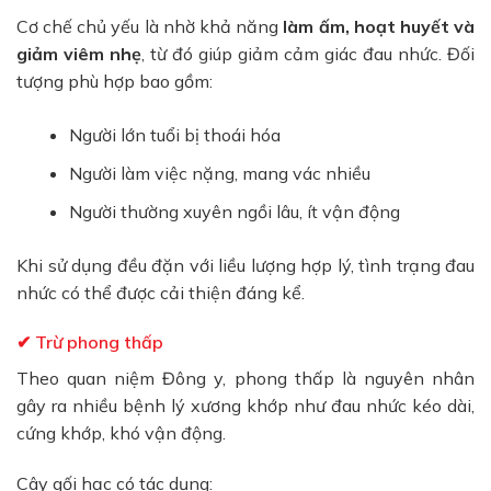
Cơ chế chủ yếu là nhờ khả năng
làm ấm, hoạt huyết và
giảm viêm nhẹ
, từ đó giúp giảm cảm giác đau nhức. Đối
tượng phù hợp bao gồm:
Người lớn tuổi bị thoái hóa
Người làm việc nặng, mang vác nhiều
Người thường xuyên ngồi lâu, ít vận động
Khi sử dụng đều đặn với liều lượng hợp lý, tình trạng đau
nhức có thể được cải thiện đáng kể.
✔ Trừ phong thấp
Theo quan niệm Đông y, phong thấp là nguyên nhân
gây ra nhiều bệnh lý xương khớp như đau nhức kéo dài,
cứng khớp, khó vận động.
Cây gối hạc có tác dụng: