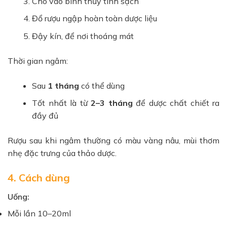
Cho vào bình thủy tinh sạch
Đổ rượu ngập hoàn toàn dược liệu
Đậy kín, để nơi thoáng mát
Thời gian ngâm:
Sau
1 tháng
có thể dùng
Tốt nhất là từ
2–3 tháng
để dược chất chiết ra
đầy đủ
Rượu sau khi ngâm thường có màu vàng nâu, mùi thơm
nhẹ đặc trưng của thảo dược.
4. Cách dùng
Uống:
Mỗi lần 10–20ml