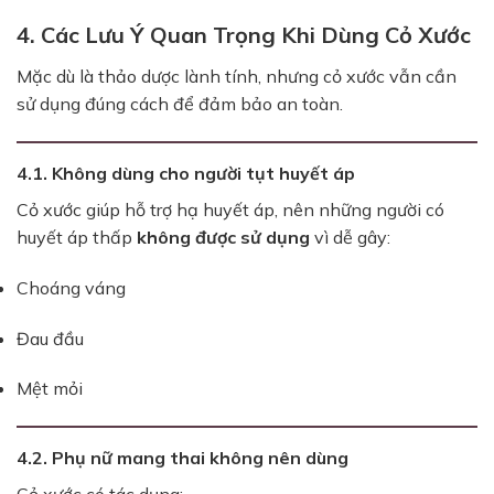
4. Các Lưu Ý Quan Trọng Khi Dùng Cỏ Xước
Mặc dù là thảo dược lành tính, nhưng cỏ xước vẫn cần
sử dụng đúng cách để đảm bảo an toàn.
4.1. Không dùng cho người tụt huyết áp
Cỏ xước giúp hỗ trợ hạ huyết áp, nên những người có
huyết áp thấp
không được sử dụng
vì dễ gây:
Choáng váng
Đau đầu
Mệt mỏi
4.2. Phụ nữ mang thai không nên dùng