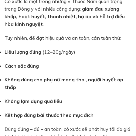
Cỏ xước là một trong những vị thuốc Nam quan trọng
trong Đông y với nhiều công dụng:
giảm đau xương
khớp, hoạt huyết, thanh nhiệt, hạ áp và hỗ trợ điều
hòa kinh nguyệt
.
Tuy nhiên, để đạt hiệu quả và an toàn, cần tuân thủ:
Liều lượng đúng
(12–20g/ngày)
Cách sắc đúng
Không dùng cho phụ nữ mang thai, người huyết áp
thấp
Không lạm dụng quá liều
Kết hợp đúng bài thuốc theo mục đích
Dùng đúng – đủ – an toàn, cỏ xước sẽ phát huy tối đa giá