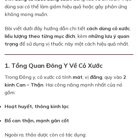
dùng sai có thể làm giảm hiệu quả hoặc gây phản ứng
không mong muốn.
Bài viết dưới đây hướng dẫn chi tiết
cách dùng cỏ xước
,
liều lượng theo từng mục đích
, kèm
những lưu ý quan
trọng
để sử dụng vị thuốc này một cách hiệu quả nhất.
1. Tổng Quan Đông Y Về Cỏ Xước
Trong Đông y, cỏ xước có tính
mát
, vị
đắng
, quy vào
2
kinh Can – Thận
. Hai công năng mạnh nhất của nó
gồm:
Hoạt huyết, thông kinh lạc
Bổ can thận, mạnh gân cốt
Ngoài ra, thảo dược còn có tác dụng: