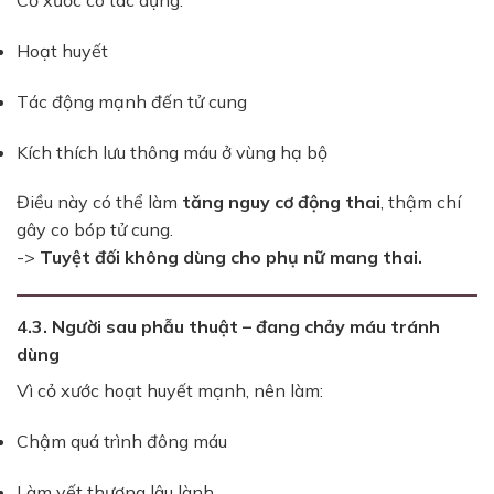
Cỏ xước có tác dụng:
Hoạt huyết
Tác động mạnh đến tử cung
Kích thích lưu thông máu ở vùng hạ bộ
Điều này có thể làm
tăng nguy cơ động thai
, thậm chí
gây co bóp tử cung.
->
Tuyệt đối không dùng cho phụ nữ mang thai.
4.3. Người sau phẫu thuật – đang chảy máu tránh
dùng
Vì cỏ xước hoạt huyết mạnh, nên làm:
Chậm quá trình đông máu
Làm vết thương lâu lành