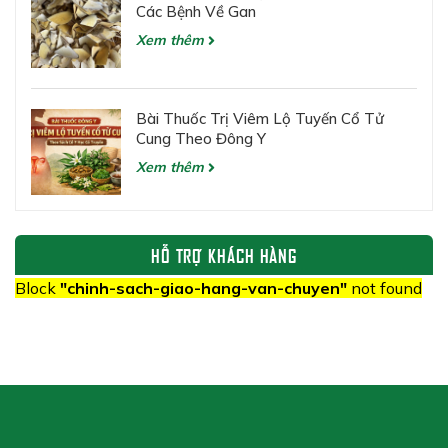
Các Bệnh Về Gan
Xem thêm
Bài Thuốc Trị Viêm Lộ Tuyến Cổ Tử
Cung Theo Đông Y
Xem thêm
HỖ TRỢ KHÁCH HÀNG
Block
"chinh-sach-giao-hang-van-chuyen"
not found