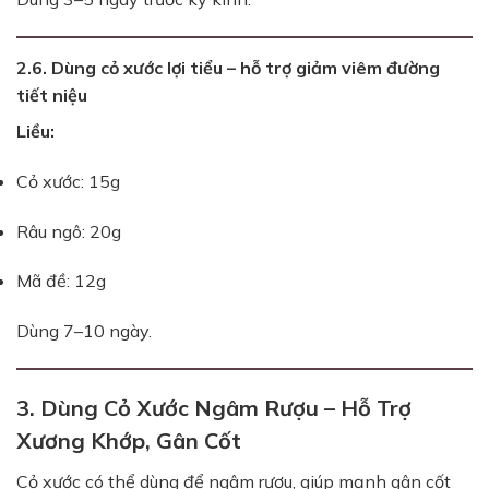
2.6. Dùng cỏ xước lợi tiểu – hỗ trợ giảm viêm đường
tiết niệu
Liều:
Cỏ xước: 15g
Râu ngô: 20g
Mã đề: 12g
Dùng 7–10 ngày.
3. Dùng Cỏ Xước Ngâm Rượu – Hỗ Trợ
Xương Khớp, Gân Cốt
Cỏ xước có thể dùng để ngâm rượu, giúp mạnh gân cốt