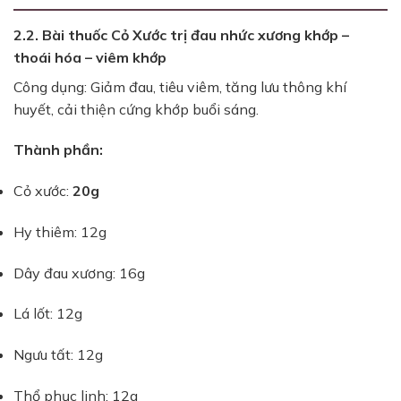
2.2. Bài thuốc Cỏ Xước trị đau nhức xương khớp –
thoái hóa – viêm khớp
Công dụng: Giảm đau, tiêu viêm, tăng lưu thông khí
huyết, cải thiện cứng khớp buổi sáng.
Thành phần:
Cỏ xước:
20g
Hy thiêm: 12g
Dây đau xương: 16g
Lá lốt: 12g
Ngưu tất: 12g
Thổ phục linh: 12g