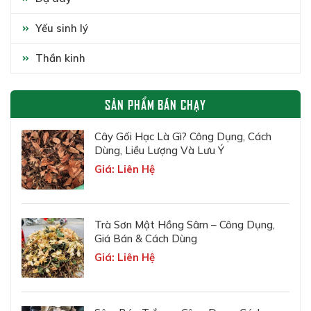
Yếu sinh lý
Thần kinh
SẢN PHẨM BÁN CHẠY
Cây Gối Hạc Là Gì? Công Dụng, Cách
Dùng, Liều Lượng Và Lưu Ý
Giá: Liên Hệ
Trà Sơn Mật Hồng Sâm – Công Dụng,
Giá Bán & Cách Dùng
Giá: Liên Hệ