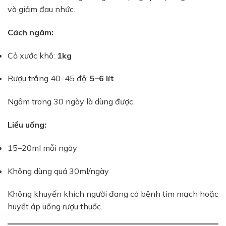
và giảm đau nhức.
Cách ngâm:
Cỏ xước khô:
1kg
Rượu trắng 40–45 độ:
5–6 lít
Ngâm trong 30 ngày là dùng được.
Liều uống:
15–20ml mỗi ngày
Không dùng quá 30ml/ngày
Không khuyến khích người đang có bệnh tim mạch hoặc
huyết áp uống rượu thuốc.