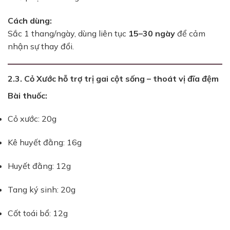
Cách dùng:
Sắc 1 thang/ngày, dùng liên tục
15–30 ngày
để cảm
nhận sự thay đổi.
2.3. Cỏ Xước hỗ trợ trị gai cột sống – thoát vị đĩa đệm
Bài thuốc:
Cỏ xước: 20g
Kê huyết đằng: 16g
Huyết đằng: 12g
Tang ký sinh: 20g
Cốt toái bổ: 12g