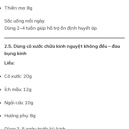
Thiên ma: 8g
Sắc uống mỗi ngày.
Dùng 2–4 tuần giúp hỗ trợ ổn định huyết áp.
2.5. Dùng cỏ xước chữa kinh nguyệt không đều – đau
bụng kinh
Liều:
Cỏ xước: 20g
Ích mẫu: 12g
Ngải cứu: 10g
Hương phụ: 8g
Dùng 3–5 ngày trước kỳ kinh.