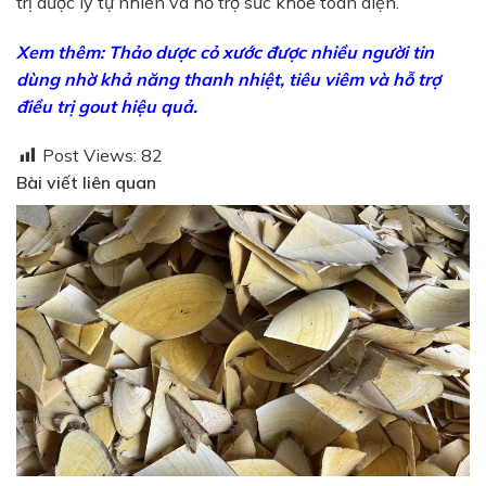
trị dược lý tự nhiên và hỗ trợ sức khỏe toàn diện.
Xem thêm:
Thảo dược cỏ xước được nhiều người tin
dùng nhờ khả năng thanh nhiệt, tiêu viêm và hỗ trợ
điều trị gout hiệu quả.
Post Views:
82
Bài viết liên quan