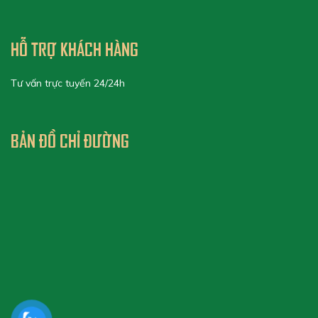
HỖ TRỢ KHÁCH HÀNG
Tư vấn trực tuyến 24/24h
BẢN ĐỒ CHỈ ĐƯỜNG