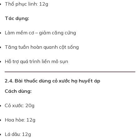
Thổ phục linh: 12g
Tác dụng:
Làm mềm cơ – giảm căng cứng
Tăng tuần hoàn quanh cột sống
Hỗ trợ quá trình liền mô sụn
2.4. Bài thuốc dùng cỏ xước hạ huyết áp
Cách dùng:
Cỏ xước: 20g
Hoa hòe: 12g
Lá dâu: 12g