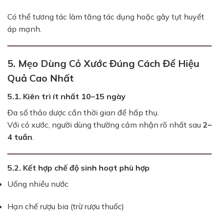
Có thể tương tác làm tăng tác dụng hoặc gây tụt huyết
áp mạnh.
5. Mẹo Dùng Cỏ Xước Đúng Cách Để Hiệu
Quả Cao Nhất
5.1. Kiên trì ít nhất 10–15 ngày
Đa số thảo dược cần thời gian để hấp thụ.
Với cỏ xước, người dùng thường cảm nhận rõ nhất sau
2–
4 tuần
.
5.2. Kết hợp chế độ sinh hoạt phù hợp
Uống nhiều nước
Hạn chế rượu bia (trừ rượu thuốc)