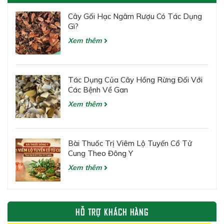
Cây Gối Hạc Ngâm Rượu Có Tác Dụng
Gì?
Xem thêm
Tác Dụng Của Cây Hồng Rừng Đối Với
Các Bệnh Về Gan
Xem thêm
Bài Thuốc Trị Viêm Lộ Tuyến Cổ Tử
Cung Theo Đông Y
Xem thêm
HỖ TRỢ KHÁCH HÀNG