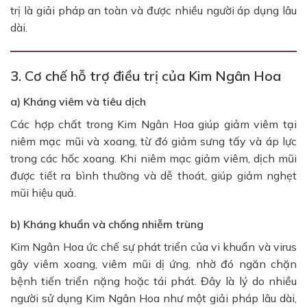
trị là giải pháp an toàn và được nhiều người áp dụng lâu
dài.
3. Cơ chế hỗ trợ điều trị của Kim Ngân Hoa
a) Kháng viêm và tiêu dịch
Các hợp chất trong Kim Ngân Hoa giúp giảm viêm tại
niêm mạc mũi và xoang, từ đó giảm sưng tấy và áp lực
trong các hốc xoang. Khi niêm mạc giảm viêm, dịch mũi
được tiết ra bình thường và dễ thoát, giúp giảm nghẹt
mũi hiệu quả.
b) Kháng khuẩn và chống nhiễm trùng
Kim Ngân Hoa ức chế sự phát triển của vi khuẩn và virus
gây viêm xoang, viêm mũi dị ứng, nhờ đó ngăn chặn
bệnh tiến triển nặng hoặc tái phát. Đây là lý do nhiều
người sử dụng Kim Ngân Hoa như một giải pháp lâu dài,