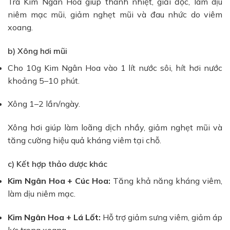
Trà Kim Ngân Hoa giúp thanh nhiệt, giải độc, làm dịu
niêm mạc mũi, giảm nghẹt mũi và đau nhức do viêm
xoang.
b) Xông hơi mũi
Cho 10g Kim Ngân Hoa vào 1 lít nước sôi, hít hơi nước
khoảng 5–10 phút.
Xông 1–2 lần/ngày.
Xông hơi giúp làm loãng dịch nhầy, giảm nghẹt mũi và
tăng cường hiệu quả kháng viêm tại chỗ.
c) Kết hợp thảo dược khác
Kim Ngân Hoa + Cúc Hoa:
Tăng khả năng kháng viêm,
làm dịu niêm mạc.
Kim Ngân Hoa + Lá Lốt:
Hỗ trợ giảm sưng viêm, giảm áp
lực trong xoang.