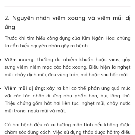
2. Nguyên nhân viêm xoang và viêm mũi dị
ứng
Trước khi tìm hiểu công dụng của Kim Ngân Hoa, chúng
ta cần hiểu nguyên nhân gây ra bệnh:
Viêm xoang:
thường do nhiễm khuẩn hoặc virus, gây
sưng viêm niêm mạc các hốc xoang. Biểu hiện là nghẹt
mũi, chảy dịch mũi, đau vùng trán, má hoặc sau hốc mắt.
Viêm mũi dị ứng:
xảy ra khi cơ thể phản ứng quá mức
với các tác nhân dị ứng như phấn hoa, bụi, lông thú.
Triệu chứng gồm hắt hơi liên tục, nghẹt mũi, chảy nước
mũi trong, ngứa mũi và mắt.
Cả hai bệnh đều có xu hướng mãn tính nếu không được
chăm sóc đúng cách. Việc sử dụng thảo dược hỗ trợ điều