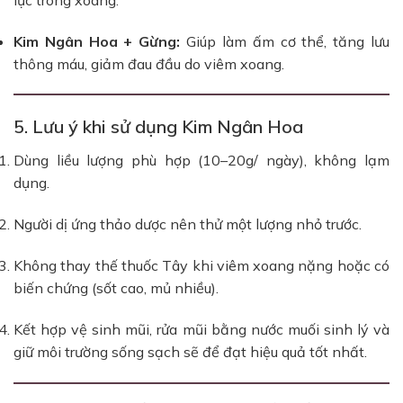
Kim Ngân Hoa + Gừng:
Giúp làm ấm cơ thể, tăng lưu
thông máu, giảm đau đầu do viêm xoang.
5. Lưu ý khi sử dụng Kim Ngân Hoa
Dùng liều lượng phù hợp (10–20g/ ngày), không lạm
dụng.
Người dị ứng thảo dược nên thử một lượng nhỏ trước.
Không thay thế thuốc Tây khi viêm xoang nặng hoặc có
biến chứng (sốt cao, mủ nhiều).
Kết hợp vệ sinh mũi, rửa mũi bằng nước muối sinh lý và
giữ môi trường sống sạch sẽ để đạt hiệu quả tốt nhất.