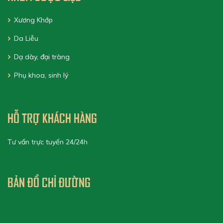
Xương Khớp
Da Liễu
Dạ dày, đại tràng
Phụ khoa, sinh lý
HỖ TRỢ KHÁCH HÀNG
Tư vấn trực tuyến 24/24h
BẢN ĐỒ CHỈ ĐƯỜNG