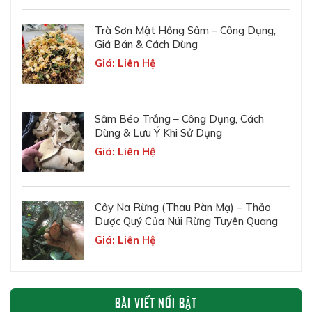
Trà Sơn Mật Hồng Sâm – Công Dụng,
Giá Bán & Cách Dùng
Giá: Liên Hệ
Sâm Béo Trắng – Công Dụng, Cách
Dùng & Lưu Ý Khi Sử Dụng
Giá: Liên Hệ
Cây Na Rừng (Thau Pàn Mạ) – Thảo
Dược Quý Của Núi Rừng Tuyên Quang
Giá: Liên Hệ
BÀI VIẾT NỔI BẬT