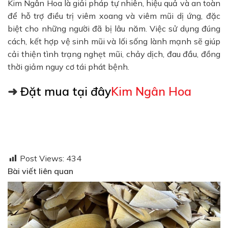
Kim Ngân Hoa là giải pháp tự nhiên, hiệu quả và an toàn
để hỗ trợ điều trị viêm xoang và viêm mũi dị ứng, đặc
biệt cho những người đã bị lâu năm. Việc sử dụng đúng
cách, kết hợp vệ sinh mũi và lối sống lành mạnh sẽ giúp
cải thiện tình trạng nghẹt mũi, chảy dịch, đau đầu, đồng
thời giảm nguy cơ tái phát bệnh.
➜
Đặt mua tại đây
Kim Ngân Hoa
Post Views:
434
Bài viết liên quan