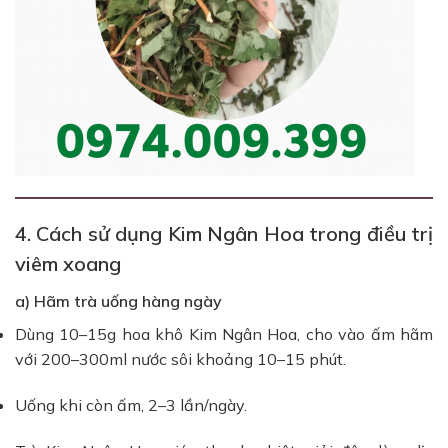
4. Cách sử dụng Kim Ngân Hoa trong điều trị
viêm xoang
a) Hãm trà uống hàng ngày
Dùng 10–15g hoa khô Kim Ngân Hoa, cho vào ấm hãm
với 200–300ml nước sôi khoảng 10–15 phút.
Uống khi còn ấm, 2–3 lần/ngày.