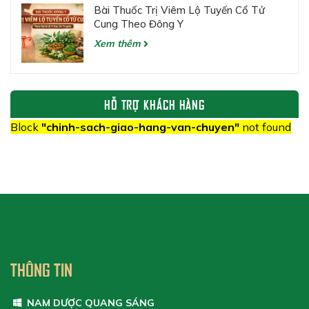
Bài Thuốc Trị Viêm Lộ Tuyến Cổ Tử
Cung Theo Đông Y
Xem thêm
HỖ TRỢ KHÁCH HÀNG
Block
"chinh-sach-giao-hang-van-chuyen"
not found
THÔNG TIN
NAM DƯỢC QUANG SÁNG