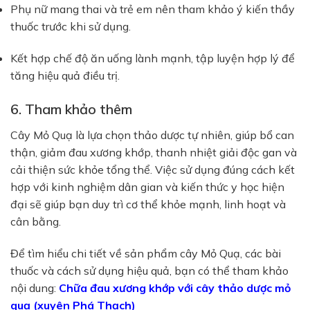
Phụ nữ mang thai và trẻ em nên tham khảo ý kiến thầy
thuốc trước khi sử dụng.
Kết hợp chế độ ăn uống lành mạnh, tập luyện hợp lý để
tăng hiệu quả điều trị.
6. Tham khảo thêm
Cây Mỏ Quạ là lựa chọn thảo dược tự nhiên, giúp bổ can
thận, giảm đau xương khớp, thanh nhiệt giải độc gan và
cải thiện sức khỏe tổng thể. Việc sử dụng đúng cách kết
hợp với kinh nghiệm dân gian và kiến thức y học hiện
đại sẽ giúp bạn duy trì cơ thể khỏe mạnh, linh hoạt và
cân bằng.
Để tìm hiểu chi tiết về sản phẩm cây Mỏ Quạ, các bài
thuốc và cách sử dụng hiệu quả, bạn có thể tham khảo
nội dung:
Chữa đau xương khớp với cây thảo dược mỏ
quạ (xuyên Phá Thạch)