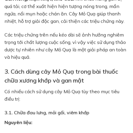
quá tải, cơ thể xuất hiện hiện tượng nóng trong, mẩn
ngứa, nổi mụn hoặc chán ăn. Cây Mỏ Quạ giúp thanh
nhiệt, hỗ trợ giải độc gan, cải thiện các triệu chứng này.
Các triệu chứng trên nếu kéo dài sẽ ảnh hưởng nghiêm
trọng tới chất lượng cuộc sống, vì vậy việc sử dụng thảo
dược tự nhiên như cây Mỏ Quạ là một giải pháp an toàn
và hiệu quả.
3. Cách dùng cây Mỏ Quạ trong bài thuốc
chữa xương khớp và gan mật
Có nhiều cách sử dụng cây Mỏ Quạ tùy theo mục tiêu
điều trị:
3.1. Chữa đau lưng, mỏi gối, viêm khớp
Nguyên liệu: