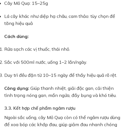
Cây Mỏ Quạ: 15–25g
Lá cây khác như diệp hạ châu, cam thảo: tùy chọn để
tăng hiệu quả
Cách dùng:
Rửa sạch các vị thuốc, thái nhỏ.
Sắc với 500ml nước, uống 1–2 lần/ngày.
Duy trì đều đặn từ 10–15 ngày để thấy hiệu quả rõ rệt.
Công dụng:
Giúp thanh nhiệt, giải độc gan, cải thiện
tình trạng nóng gan, mẩn ngứa, đầy bụng và khó tiêu.
3.3. Kết hợp chế phẩm ngâm rượu
Ngoài sắc uống, cây Mỏ Quạ còn có thể ngâm rượu dùng
để xoa bóp các khớp đau, giúp giảm đau nhanh chóng