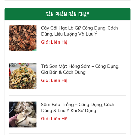
SẢN PHẨM BÁN CHẠY
Cây Gối Hạc Là Gì? Công Dụng, Cách
Dùng, Liều Lượng Và Lưu Ý
Giá: Liên Hệ
Trà Sơn Mật Hồng Sâm – Công Dụng,
Giá Bán & Cách Dùng
Giá: Liên Hệ
Sâm Béo Trắng – Công Dụng, Cách
Dùng & Lưu Ý Khi Sử Dụng
Giá: Liên Hệ