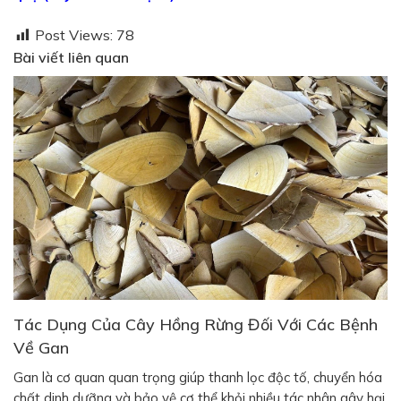
Post Views:
78
Bài viết liên quan
Tác Dụng Của Cây Hồng Rừng Đối Với Các Bệnh
Về Gan
Gan là cơ quan quan trọng giúp thanh lọc độc tố, chuyển hóa
chất dinh dưỡng và bảo vệ cơ thể khỏi nhiều tác nhân gây hại.