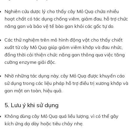
Nghiên cứu dược lý cho thấy cây Mỏ Quạ chứa nhiều
hoạt chất có tác dụng chống viêm, giảm đau, hỗ trợ chức
năng gan và bảo vệ tế bào gan khỏi các gốc tự do.
Các thử nghiệm trên mô hình động vật cho thấy chiết
xuất từ cây Mỏ Quạ giúp giảm viêm khớp và đau nhức,
đồng thời cải thiện chức năng gan thông qua việc tăng
cường enzyme giải độc.
Nhờ những tác dụng này, cây Mỏ Quạ được khuyến cáo
sử dụng trong các liệu pháp hỗ trợ điều trị xương khớp và
gan mật an toàn, hiệu quả.
5. Lưu ý khi sử dụng
Không dùng cây Mỏ Quạ quá liều lượng, vì có thể gây
kích ứng dạ dày hoặc tiêu chảy nhẹ.