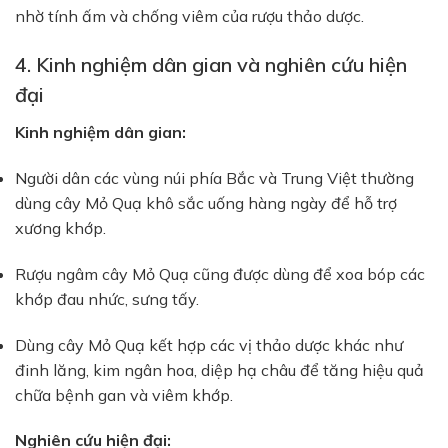
nhờ tính ấm và chống viêm của rượu thảo dược.
4. Kinh nghiệm dân gian và nghiên cứu hiện
đại
Kinh nghiệm dân gian:
Người dân các vùng núi phía Bắc và Trung Việt thường
dùng cây Mỏ Quạ khô sắc uống hàng ngày để hỗ trợ
xương khớp.
Rượu ngâm cây Mỏ Quạ cũng được dùng để xoa bóp các
khớp đau nhức, sưng tấy.
Dùng cây Mỏ Quạ kết hợp các vị thảo dược khác như
đinh lăng, kim ngân hoa, diệp hạ châu để tăng hiệu quả
chữa bệnh gan và viêm khớp.
Nghiên cứu hiện đại: