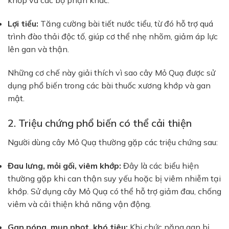
khớp và các bộ phận khác.
Lợi tiểu:
Tăng cường bài tiết nước tiểu, từ đó hỗ trợ quá
trình đào thải độc tố, giúp cơ thể nhẹ nhõm, giảm áp lực
lên gan và thận.
Những cơ chế này giải thích vì sao cây Mỏ Quạ được sử
dụng phổ biến trong các bài thuốc xương khớp và gan
mật.
2. Triệu chứng phổ biến có thể cải thiện
Người dùng cây Mỏ Quạ thường gặp các triệu chứng sau:
Đau lưng, mỏi gối, viêm khớp:
Đây là các biểu hiện
thường gặp khi can thận suy yếu hoặc bị viêm nhiễm tại
khớp. Sử dụng cây Mỏ Quạ có thể hỗ trợ giảm đau, chống
viêm và cải thiện khả năng vận động.
Gan nóng, mụn nhọt, khó tiêu:
Khi chức năng gan bị