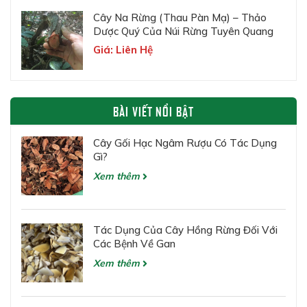
Cây Na Rừng (Thau Pàn Mạ) – Thảo
Dược Quý Của Núi Rừng Tuyên Quang
Giá: Liên Hệ
BÀI VIẾT NỔI BẬT
Cây Gối Hạc Ngâm Rượu Có Tác Dụng
Gì?
Xem thêm
Tác Dụng Của Cây Hồng Rừng Đối Với
Các Bệnh Về Gan
Xem thêm