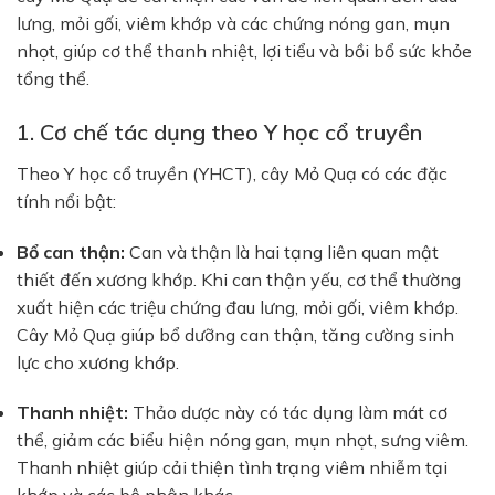
lưng, mỏi gối, viêm khớp và các chứng nóng gan, mụn
nhọt, giúp cơ thể thanh nhiệt, lợi tiểu và bồi bổ sức khỏe
tổng thể.
1. Cơ chế tác dụng theo Y học cổ truyền
Theo Y học cổ truyền (YHCT), cây Mỏ Quạ có các đặc
tính nổi bật:
Bổ can thận:
Can và thận là hai tạng liên quan mật
thiết đến xương khớp. Khi can thận yếu, cơ thể thường
xuất hiện các triệu chứng đau lưng, mỏi gối, viêm khớp.
Cây Mỏ Quạ giúp bổ dưỡng can thận, tăng cường sinh
lực cho xương khớp.
Thanh nhiệt:
Thảo dược này có tác dụng làm mát cơ
thể, giảm các biểu hiện nóng gan, mụn nhọt, sưng viêm.
Thanh nhiệt giúp cải thiện tình trạng viêm nhiễm tại