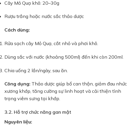
Cây Mỏ Quạ khô: 20–30g
Rượu trắng hoặc nước sắc thảo dược
Cách dùng:
Rửa sạch cây Mỏ Quạ, cắt nhỏ và phơi khô.
Dùng sắc với nước (khoảng 500ml) đến khi còn 200ml.
Chia uống 2 lần/ngày, sau ăn.
Công dụng:
Thảo dược giúp bổ can thận, giảm đau nhức
xương khớp, tăng cường sự linh hoạt và cải thiện tình
trạng viêm sưng tại khớp.
3.2. Hỗ trợ chức năng gan mật
Nguyên liệu: