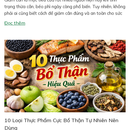
trạng thừa cân, béo phì ngày càng phổ biến. Tuy nhiên, không
phải ai cũng biết cách để giảm cân đúng và an toàn cho sức
khỏe. Nhiều người áp dụng các phương pháp giảm cân cấp
Đọc thêm
tốc khiến cơ thể mệt […]
10 Loại Thực Phẩm Cực Bổ Thận Tự Nhiên Nên
Dùng