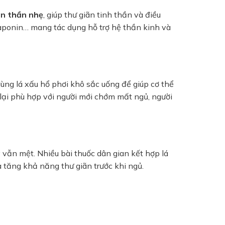
n thần nhẹ
, giúp thư giãn tinh thần và điều
saponin… mang tác dụng hỗ trợ hệ thần kinh và
dùng lá xấu hổ phơi khô sắc uống để giúp cơ thể
 lại phù hợp với người mới chớm mất ngủ, người
 vẫn mệt. Nhiều bài thuốc dân gian kết hợp lá
à tăng khả năng thư giãn trước khi ngủ.