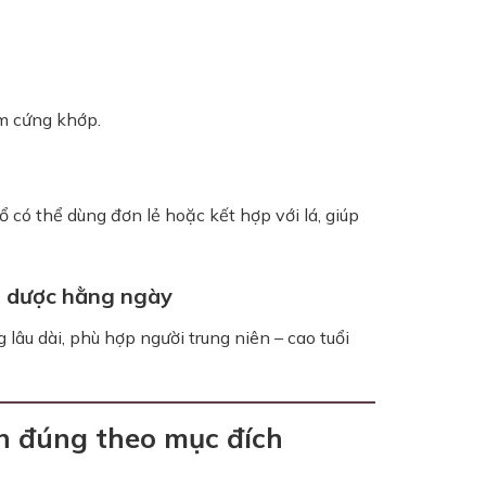
m cứng khớp.
có thể dùng đơn lẻ hoặc kết hợp với lá, giúp
o dược hằng ngày
lâu dài, phù hợp người trung niên – cao tuổi
ọn đúng theo mục đích