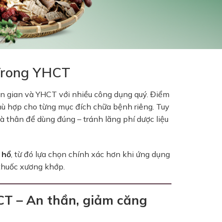
Trong YHCT
dân gian và YHCT với nhiều công dụng quý. Điểm
hù hợp cho từng mục đích chữa bệnh riêng. Tuy
và thân để dùng đúng – tránh lãng phí dược liệu
 hổ
, từ đó lựa chọn chính xác hơn khi ứng dụng
 thuốc xương khớp.
CT – An thần, giảm căng