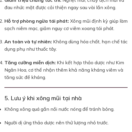
đau nhức mặt được cải thiện ngay sau vài lần xông.
Hỗ trợ phòng ngừa tái phát:
Xông mũi định kỳ giúp làm
sạch niêm mạc, giảm nguy cơ viêm xoang tái phát.
An toàn và tự nhiên:
Không dùng hóa chất, hạn chế tác
dụng phụ như thuốc tây.
Tăng cường miễn dịch:
Khi kết hợp thảo dược như Kim
Ngân Hoa, cơ thể nhận thêm khả năng kháng viêm và
tăng sức đề kháng.
5. Lưu ý khi xông mũi tại nhà
Không xông quá gần nồi nước nóng để tránh bỏng.
Người dị ứng thảo dược nên thử lượng nhỏ trước.