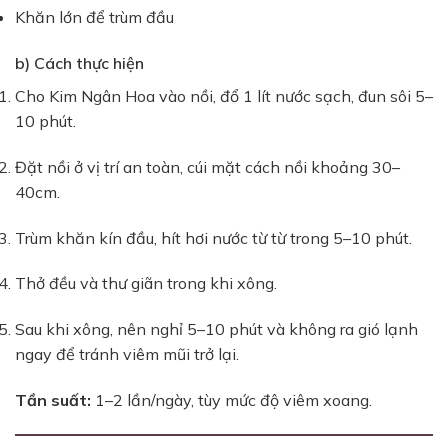
Khăn lớn để trùm đầu
b) Cách thực hiện
Cho Kim Ngân Hoa vào nồi, đổ 1 lít nước sạch, đun sôi 5–
10 phút.
Đặt nồi ở vị trí an toàn, cúi mặt cách nồi khoảng 30–
40cm.
Trùm khăn kín đầu, hít hơi nước từ từ trong 5–10 phút.
Thở đều và thư giãn trong khi xông.
Sau khi xông, nên nghỉ 5–10 phút và không ra gió lạnh
ngay để tránh viêm mũi trở lại.
Tần suất:
1–2 lần/ngày, tùy mức độ viêm xoang.