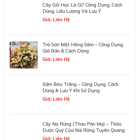
Cây Gối Hạc Là Gì? Công Dụng, Cách
Dùng, Liều Lượng Và Lưu Ý
Giá: Liên Hệ
Trà Sơn Mật Hồng Sâm – Công Dụng,
Giá Bán & Cách Dùng
Giá: Liên Hệ
Sâm Béo Trắng – Công Dụng, Cách
Dùng & Lưu Ý Khi Sử Dụng
Giá: Liên Hệ
Cây Na Rừng (Thau Pàn Mạ) – Thảo
Dược Quý Của Núi Rừng Tuyên Quang
Giá: Liên Hệ