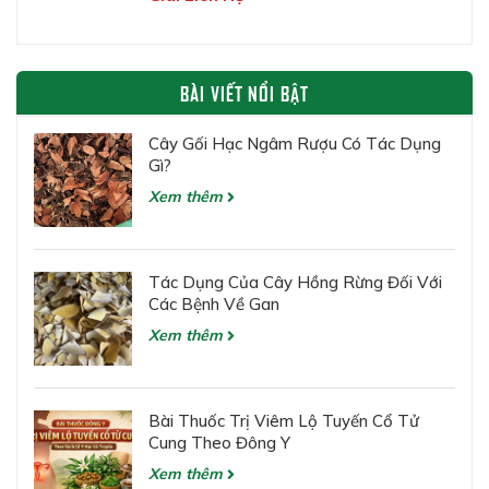
BÀI VIẾT NỔI BẬT
Cây Gối Hạc Ngâm Rượu Có Tác Dụng
Gì?
Xem thêm
Tác Dụng Của Cây Hồng Rừng Đối Với
Các Bệnh Về Gan
Xem thêm
Bài Thuốc Trị Viêm Lộ Tuyến Cổ Tử
Cung Theo Đông Y
Xem thêm