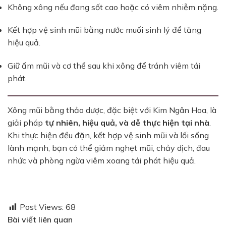
Không xông nếu đang sốt cao hoặc có viêm nhiễm nặng.
Kết hợp vệ sinh mũi bằng nước muối sinh lý để tăng
hiệu quả.
Giữ ấm mũi và cơ thể sau khi xông để tránh viêm tái
phát.
Xông mũi bằng thảo dược, đặc biệt với Kim Ngân Hoa, là
giải pháp
tự nhiên, hiệu quả, và dễ thực hiện tại nhà
.
Khi thực hiện đều đặn, kết hợp vệ sinh mũi và lối sống
lành mạnh, bạn có thể giảm nghẹt mũi, chảy dịch, đau
nhức và phòng ngừa viêm xoang tái phát hiệu quả.
Post Views:
68
Bài viết liên quan