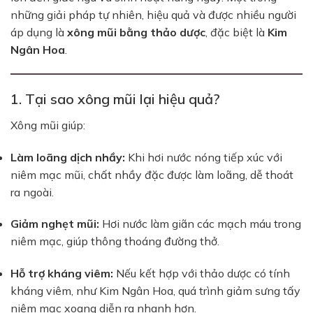
những giải pháp tự nhiên, hiệu quả và được nhiều người
áp dụng là
xông mũi bằng thảo dược
, đặc biệt là
Kim
Ngân Hoa
.
1. Tại sao xông mũi lại hiệu quả?
Xông mũi giúp:
Làm loãng dịch nhầy:
Khi hơi nước nóng tiếp xúc với
niêm mạc mũi, chất nhầy đặc được làm loãng, dễ thoát
ra ngoài.
Giảm nghẹt mũi:
Hơi nước làm giãn các mạch máu trong
niêm mạc, giúp thông thoáng đường thở.
Hỗ trợ kháng viêm:
Nếu kết hợp với thảo dược có tính
kháng viêm, như Kim Ngân Hoa, quá trình giảm sưng tấy
niêm mạc xoang diễn ra nhanh hơn.