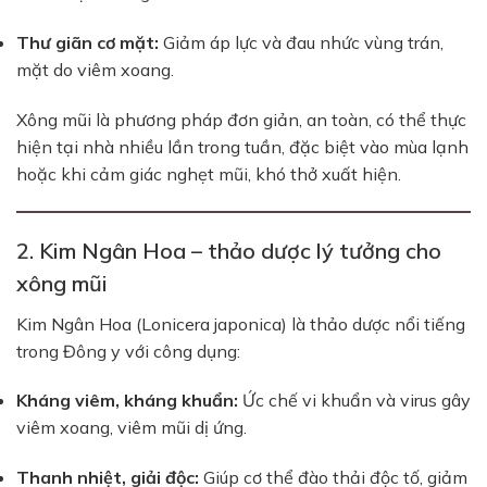
Thư giãn cơ mặt:
Giảm áp lực và đau nhức vùng trán,
mặt do viêm xoang.
Xông mũi là phương pháp đơn giản, an toàn, có thể thực
hiện tại nhà nhiều lần trong tuần, đặc biệt vào mùa lạnh
hoặc khi cảm giác nghẹt mũi, khó thở xuất hiện.
2. Kim Ngân Hoa – thảo dược lý tưởng cho
xông mũi
Kim Ngân Hoa (Lonicera japonica) là thảo dược nổi tiếng
trong Đông y với công dụng:
Kháng viêm, kháng khuẩn:
Ức chế vi khuẩn và virus gây
viêm xoang, viêm mũi dị ứng.
Thanh nhiệt, giải độc:
Giúp cơ thể đào thải độc tố, giảm