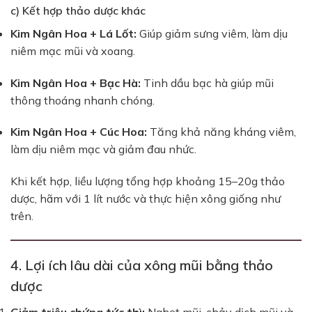
c) Kết hợp thảo dược khác
Kim Ngân Hoa + Lá Lốt:
Giúp giảm sưng viêm, làm dịu
niêm mạc mũi và xoang.
Kim Ngân Hoa + Bạc Hà:
Tinh dầu bạc hà giúp mũi
thông thoáng nhanh chóng.
Kim Ngân Hoa + Cúc Hoa:
Tăng khả năng kháng viêm,
làm dịu niêm mạc và giảm đau nhức.
Khi kết hợp, liều lượng tổng hợp khoảng 15–20g thảo
dược, hãm với 1 lít nước và thực hiện xông giống như
trên.
4. Lợi ích lâu dài của xông mũi bằng thảo
dược
Giảm triệu chứng tức thì:
Nghẹt mũi, chảy dịch mũi và