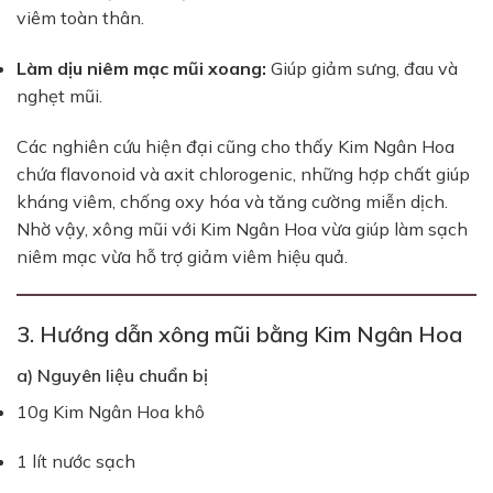
viêm toàn thân.
Làm dịu niêm mạc mũi xoang:
Giúp giảm sưng, đau và
nghẹt mũi.
Các nghiên cứu hiện đại cũng cho thấy Kim Ngân Hoa
chứa flavonoid và axit chlorogenic, những hợp chất giúp
kháng viêm, chống oxy hóa và tăng cường miễn dịch.
Nhờ vậy, xông mũi với Kim Ngân Hoa vừa giúp làm sạch
niêm mạc vừa hỗ trợ giảm viêm hiệu quả.
3. Hướng dẫn xông mũi bằng Kim Ngân Hoa
a) Nguyên liệu chuẩn bị
10g Kim Ngân Hoa khô
1 lít nước sạch