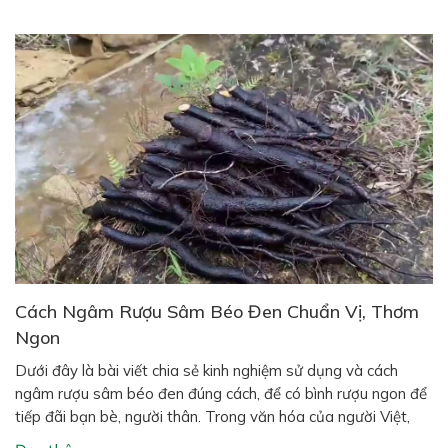
Cách Ngâm Rượu Sâm Béo Đen Chuẩn Vị, Thơm
Ngon
Dưới đây là bài viết chia sẻ kinh nghiệm sử dụng và cách
ngâm rượu sâm béo đen đúng cách, để có bình rượu ngon để
tiếp đãi bạn bè, người thân. Trong văn hóa của người Việt,
đặc biệt ở vùng quê và miền núi, một bình rượu ngâm thảo