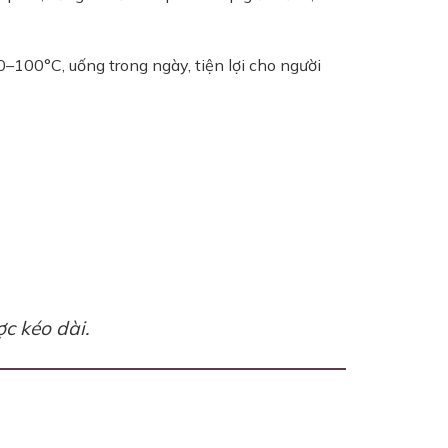
100°C, uống trong ngày, tiện lợi cho người
c kéo dài.