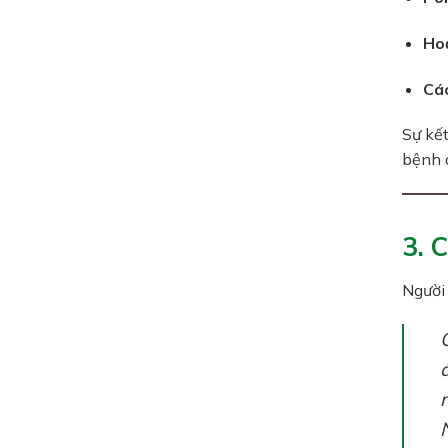
Ho
Cá
Sự kết
bệnh 
3. 
Người 