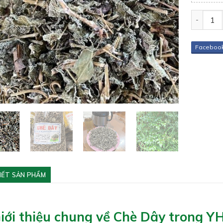
Quantity
Faceboo
TIẾT SẢN PHẨM
Giới thiệu chung về Chè Dây trong Y