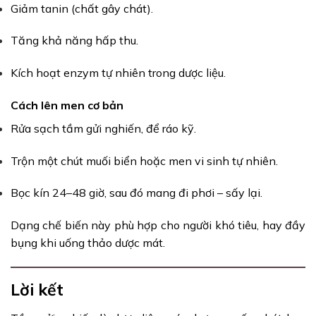
Giảm tanin (chất gây chát).
Tăng khả năng hấp thu.
Kích hoạt enzym tự nhiên trong dược liệu.
Cách lên men cơ bản
Rửa sạch tầm gửi nghiến, để ráo kỹ.
Trộn một chút muối biển hoặc men vi sinh tự nhiên.
Bọc kín 24–48 giờ, sau đó mang đi phơi – sấy lại.
Dạng chế biến này phù hợp cho người khó tiêu, hay đầy
bụng khi uống thảo dược mát.
Lời kết