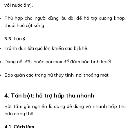
với nước ấm).
Phù hợp cho người dùng lâu dài để hỗ trợ xương khớp,
thoái hoá cột sống.
3.3. Lưu ý
Tránh đun lửa quá lớn khiến cao bị khê.
Dùng nồi đất hoặc nồi inox để đảm bảo tinh khiết.
Bảo quản cao trong hũ thủy tinh, nơi thoáng mát.
4. Tán bột: hỗ trợ hấp thu nhanh
Bột tầm gửi nghiến là dạng dễ dùng và nhanh hấp thu
hơn dạng thô.
4.1. Cách làm