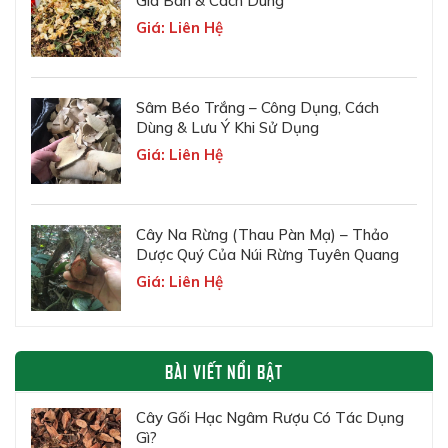
Giá Bán & Cách Dùng
Giá: Liên Hệ
Sâm Béo Trắng – Công Dụng, Cách
Dùng & Lưu Ý Khi Sử Dụng
Giá: Liên Hệ
Cây Na Rừng (Thau Pàn Mạ) – Thảo
Dược Quý Của Núi Rừng Tuyên Quang
Giá: Liên Hệ
BÀI VIẾT NỔI BẬT
Cây Gối Hạc Ngâm Rượu Có Tác Dụng
Gì?