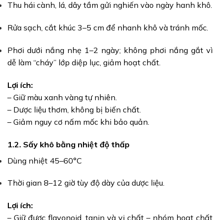
Thu hái cành, lá, dây tầm gửi nghiến vào ngày hanh khô.
Rửa sạch, cắt khúc 3–5 cm để nhanh khô và tránh mốc.
Phơi dưới nắng nhẹ 1–2 ngày; không phơi nắng gắt vì
dễ làm “cháy” lớp diệp lục, giảm hoạt chất.
Lợi ích:
– Giữ màu xanh vàng tự nhiên.
– Dược liệu thơm, không bị biến chất.
– Giảm nguy cơ nấm mốc khi bảo quản.
1.2. Sấy khô bằng nhiệt độ thấp
Dùng nhiệt 45–60°C
Thời gian 8–12 giờ tùy độ dày của dược liệu.
Lợi ích:
– Giữ được flavonoid, tanin và vi chất – nhóm hoạt chất