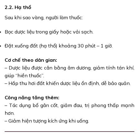
2.2. Hạ thổ
Sau khi sao vàng, người làm thuốc:
Bọc dược liệu trong giấy hoặc vải sạch.
Đặt xuống đất (hạ thổ) khoảng 30 phút – 1 giờ.
Cơ chế theo dân gian:
– Dược liệu được cân bằng âm dương, giảm tính tán khí,
giúp “hiền thuốc”.
– Hấp thu hơi đất khiến dược liệu ổn định, dễ bảo quản.
Công năng tăng thêm:
– Tác dụng bổ gân cốt, giảm đau, trị phong thấp mạnh
hơn.
– Giảm hiện tượng kích ứng khi uống.