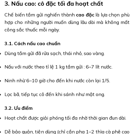
3. Nấu cao: cô đặc tối đa hoạt chất
Chế biến tầm gửi nghiến thành
cao đặc
là lựa chọn phù
hợp cho những người muốn dùng lâu dài mà không mất
công sắc thuốc mỗi ngày.
3.1. Cách nấu cao chuẩn
Dùng tầm gửi đã rửa sạch, thái nhỏ, sao vàng.
Nấu với nước theo tỉ lệ 1 kg tầm gửi : 6–7 lít nước.
Ninh nhừ 6–10 giờ cho đến khi nước còn lại 1/5.
Lọc bã, tiếp tục cô đến khi sánh như mật ong.
3.2. Ưu điểm
Hoạt chất được giải phóng tối đa nhờ thời gian đun dài.
Dễ bảo quản, tiện dùng (chỉ cần pha 1–2 thìa cà phê cao