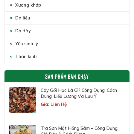
Xương khớp
Da liễu
Dạ dày
Yếu sinh lý
Thần kinh
SẢN PHẨM BÁN CHẠY
Cây Gối Hạc Là Gì? Công Dụng, Cách
Dùng, Liều Lượng Và Lưu Ý
Giá: Liên Hệ
Trà Sơn Mật Hồng Sâm – Công Dụng,