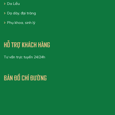
Da Liễu
Dạ dày, đại tràng
Phụ khoa, sinh lý
HỖ TRỢ KHÁCH HÀNG
Tư vấn trực tuyến 24/24h
BẢN ĐỒ CHỈ ĐƯỜNG