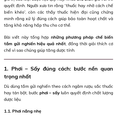
quyết định. Người xưa tin rằng “thuốc hay nhờ cách chế
biến khéo”, còn các thầy thuốc hiện đại cũng chứng
minh rằng xử lý đúng cách giúp bảo toàn hoạt chất và
tăng khả năng hấp thu cho cơ thể.
Bài viết này tổng hợp
những phương pháp chế biến
tầm gửi nghiến hiệu quả nhất
, đồng thời giải thích cơ
chế vì sao chúng giúp tăng dược tính.
1. Phơi – Sấy đúng cách: bước nền quan
trọng nhất
Dù dùng tầm gửi nghiến theo cách ngâm rượu, sắc thuốc
hay tán bột, bước
phơi – sấy
luôn quyết định chất lượng
dược liệu.
1.1. Phơi nắng nhẹ