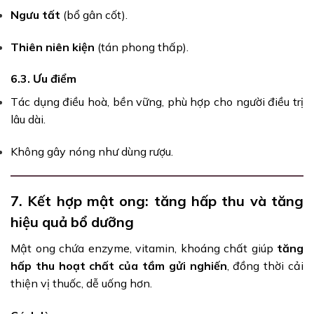
Ngưu tất
(bổ gân cốt).
Thiên niên kiện
(tán phong thấp).
6.3. Ưu điểm
Tác dụng điều hoà, bền vững, phù hợp cho người điều trị
lâu dài.
Không gây nóng như dùng rượu.
7. Kết hợp mật ong: tăng hấp thu và tăng
hiệu quả bổ dưỡng
Mật ong chứa enzyme, vitamin, khoáng chất giúp
tăng
hấp thu hoạt chất của tầm gửi nghiến
, đồng thời cải
thiện vị thuốc, dễ uống hơn.