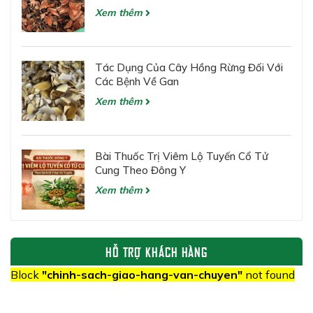
Xem thêm
Tác Dụng Của Cây Hồng Rừng Đối Với
Các Bệnh Về Gan
Xem thêm
Bài Thuốc Trị Viêm Lộ Tuyến Cổ Tử
Cung Theo Đông Y
Xem thêm
HỖ TRỢ KHÁCH HÀNG
Block
"chinh-sach-giao-hang-van-chuyen"
not found