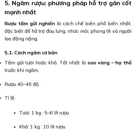
5. Ngâm rượu: phương pháp hỗ trợ gân cốt
mạnh nhất
Rượu tầm gửi nghiến
là cách chế biến phổ biến nhất,
đặc biệt để hỗ trợ đau lưng, nhức mỏi, phong tê và người
lao động nặng.
5.1. Cách ngâm cơ bản
Tầm gửi tươi hoặc khô. Tốt nhất là
sao vàng – hạ thổ
trước khi ngâm.
Rượu 40–45 độ.
Tỉ lệ:
Tươi: 1 kg : 5–6 lít rượu
Khô: 1 kg : 10 lít rượu