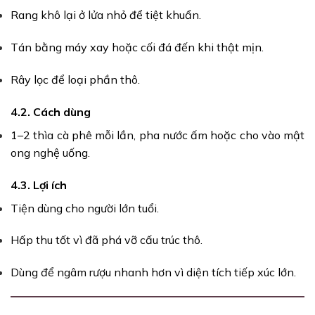
Rang khô lại ở lửa nhỏ để tiệt khuẩn.
Tán bằng máy xay hoặc cối đá đến khi thật mịn.
Rây lọc để loại phần thô.
4.2. Cách dùng
1–2 thìa cà phê mỗi lần, pha nước ấm hoặc cho vào mật
ong nghệ uống.
4.3. Lợi ích
Tiện dùng cho người lớn tuổi.
Hấp thu tốt vì đã phá vỡ cấu trúc thô.
Dùng để ngâm rượu nhanh hơn vì diện tích tiếp xúc lớn.