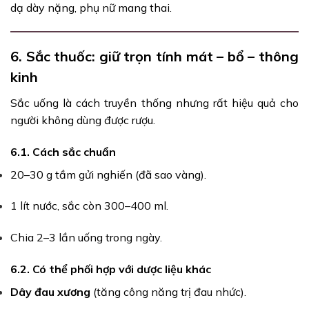
dạ dày nặng, phụ nữ mang thai.
6. Sắc thuốc: giữ trọn tính mát – bổ – thông
kinh
Sắc uống là cách truyền thống nhưng rất hiệu quả cho
người không dùng được rượu.
6.1. Cách sắc chuẩn
20–30 g tầm gửi nghiến (đã sao vàng).
1 lít nước, sắc còn 300–400 ml.
Chia 2–3 lần uống trong ngày.
6.2. Có thể phối hợp với dược liệu khác
Dây đau xương
(tăng công năng trị đau nhức).