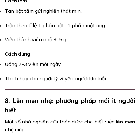
Cách làm
Tán bột tầm gửi nghiến thật mịn.
Trộn theo tỉ lệ 1 phần bột : 1 phần mật ong.
Viên thành viên nhỏ 3–5 g.
Cách dùng
Uống 2–3 viên mỗi ngày.
Thích hợp cho người tỳ vị yếu, người lớn tuổi.
8. Lên men nhẹ: phương pháp mới ít người
biết
Một số nhà nghiên cứu thảo dược cho biết việc
lên men
nhẹ
giúp: