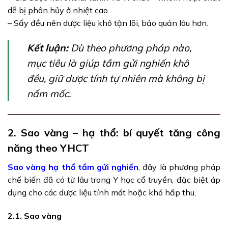
dễ bị phân hủy ở nhiệt cao.
– Sấy đều nên dược liệu khô tận lõi, bảo quản lâu hơn.
Kết luận:
Dù theo phương pháp nào,
mục tiêu là giúp tầm gửi nghiến khô
đều, giữ dược tính tự nhiên mà không bị
nấm mốc.
2. Sao vàng – hạ thổ: bí quyết tăng công
năng theo YHCT
Sao vàng hạ thổ tầm gửi nghiến
, đây là phương pháp
chế biến đã có từ lâu trong Y học cổ truyền, đặc biệt áp
dụng cho các dược liệu tính mát hoặc khó hấp thu,
2.1. Sao vàng