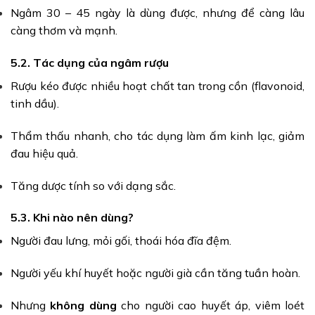
Ngâm 30 – 45 ngày là dùng được, nhưng để càng lâu
càng thơm và mạnh.
5.2. Tác dụng của ngâm rượu
Rượu kéo được nhiều hoạt chất tan trong cồn (flavonoid,
tinh dầu).
Thẩm thấu nhanh, cho tác dụng làm ấm kinh lạc, giảm
đau hiệu quả.
Tăng dược tính so với dạng sắc.
5.3. Khi nào nên dùng?
Người đau lưng, mỏi gối, thoái hóa đĩa đệm.
Người yếu khí huyết hoặc người già cần tăng tuần hoàn.
Nhưng
không dùng
cho người cao huyết áp, viêm loét