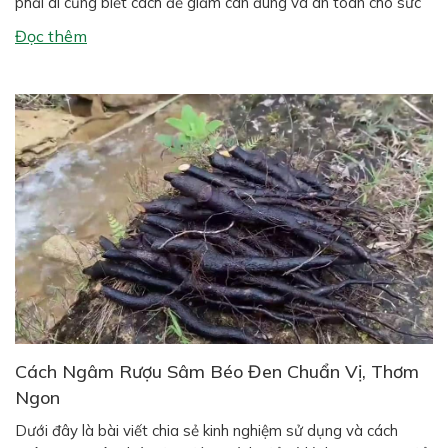
phải ai cũng biết cách để giảm cân đúng và an toàn cho sức
khỏe. Nhiều người áp dụng các phương pháp giảm cân cấp
Đọc thêm
tốc khiến cơ thể mệt […]
Cách Ngâm Rượu Sâm Béo Đen Chuẩn Vị, Thơm
Ngon
Dưới đây là bài viết chia sẻ kinh nghiệm sử dụng và cách