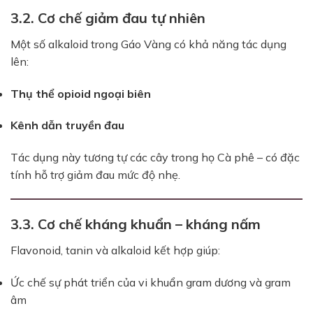
3.2. Cơ chế giảm đau tự nhiên
Một số alkaloid trong Gáo Vàng có khả năng tác dụng
lên:
Thụ thể opioid ngoại biên
Kênh dẫn truyền đau
Tác dụng này tương tự các cây trong họ Cà phê – có đặc
tính hỗ trợ giảm đau mức độ nhẹ.
3.3. Cơ chế kháng khuẩn – kháng nấm
Flavonoid, tanin và alkaloid kết hợp giúp:
Ức chế sự phát triển của vi khuẩn gram dương và gram
âm