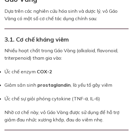
Dựa trên các nghiên cứu hóa sinh và dược lý, vỏ Gáo
Vàng có một số cơ chế tác dụng chính sau:
3.1. Cơ chế kháng viêm
Nhiều hoạt chất trong Gáo Vàng (alkaloid, flavonoid,
triterpenoid) tham gia vào:
Ức chế enzym
COX-2
Giảm sản sinh
prostaglandin
, là yếu tố gây viêm
Ức chế sự giải phóng cytokine (TNF-α, IL-6)
Nhờ cơ chế này, vỏ Gáo Vàng được sử dụng để hỗ trợ
giảm đau nhức xương khớp, đau do viêm nhẹ.