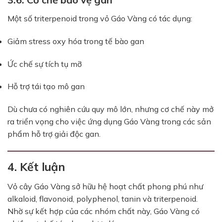
Một số triterpenoid trong vỏ Gáo Vàng có tác dụng:
Giảm stress oxy hóa trong tế bào gan
Ức chế sự tích tụ mỡ
Hỗ trợ tái tạo mô gan
Dù chưa có nghiên cứu quy mô lớn, nhưng cơ chế này mở
ra triển vọng cho việc ứng dụng Gáo Vàng trong các sản
phẩm hỗ trợ giải độc gan.
4. Kết luận
Vỏ cây Gáo Vàng sở hữu hệ hoạt chất phong phú như
alkaloid, flavonoid, polyphenol, tanin và triterpenoid.
Nhờ sự kết hợp của các nhóm chất này, Gáo Vàng có