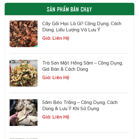
SẢN PHẨM BÁN CHẠY
Cây Gối Hạc Là Gì? Công Dụng, Cách
Dùng, Liều Lượng Và Lưu Ý
Giá: Liên Hệ
Trà Sơn Mật Hồng Sâm – Công Dụng,
Giá Bán & Cách Dùng
Giá: Liên Hệ
Sâm Béo Trắng – Công Dụng, Cách
Dùng & Lưu Ý Khi Sử Dụng
Giá: Liên Hệ