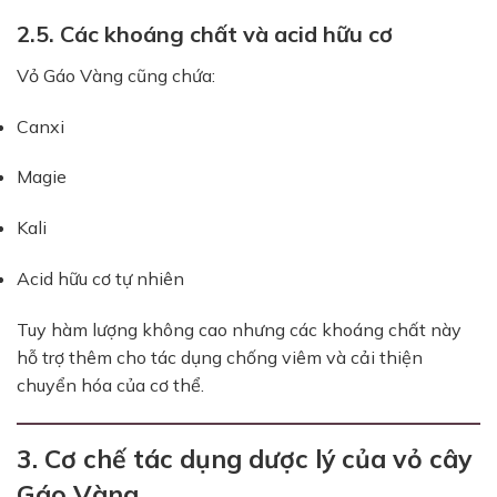
2.5. Các khoáng chất và acid hữu cơ
Vỏ Gáo Vàng cũng chứa:
Canxi
Magie
Kali
Acid hữu cơ tự nhiên
Tuy hàm lượng không cao nhưng các khoáng chất này
hỗ trợ thêm cho tác dụng chống viêm và cải thiện
chuyển hóa của cơ thể.
3. Cơ chế tác dụng dược lý của vỏ cây
Gáo Vàng