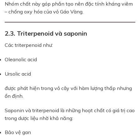
Nhóm chất này góp phần tạo nên đặc tính kháng viêm
– chống oxy hóa của vỏ Gáo Vàng.
2.3. Triterpenoid và saponin
Các triterpenoid như:
Oleanolic acid
Ursolic acid
được phát hiện trong vỏ cây với hàm lượng thấp nhưng
ổn định.
Saponin và triterpenoid là những hoạt chất có giá trị cao
trong dược liệu nhờ khả năng:
Bảo vệ gan