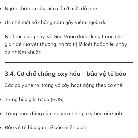
Ngăn chặn tụ cầu, liên cầu ở mức độ nhẹ
Ức chế một số chủng nấm gây viêm ngoài da
Nhờ tác dụng này, vỏ Gáo Vàng được dùng trong dân
gian để rửa vết thương, hỗ trợ trị lở loét hoặc tiêu chảy
do nhiễm khuẩn.
3.4. Cơ chế chống oxy hóa – bảo vệ tế bào
Các polyphenol trong vỏ cây hoạt động theo cơ chế:
Trung hòa gốc tự do (ROS)
Tăng hoạt động của enzym chống oxy hóa nội sinh
Bảo vệ tế bào gan, tế bào miễn dịch