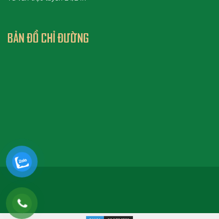
BẢN ĐỒ CHỈ ĐƯỜNG