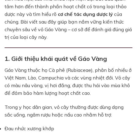
tâm hơn đến thành phần hoạt chất có trong loại thảo
dược này và tìm hiểu rõ
cơ chế tác dụng dược lý
của
chúng. Bài viết sau đây giúp bạn nắm vững kiến thức
chuyên sâu về vỏ Gáo Vàng – cơ sở để đánh giá đúng giá
trị của loại cây này.
1. Giới thiệu khái quát về Gáo Vàng
Gáo Vàng thuộc họ Cà phê (Rubiaceae), phân bố nhiều ở
Việt Nam, Lào, Campuchia và các vùng nhiệt đới. Vỏ cây
có màu nâu vàng, vị hơi đắng, được thu hái vào mùa khô
để đảm bảo hàm lượng hoạt chất cao.
Trong y học dân gian, vỏ cây thường được dùng dạng
sắc uống, ngâm rượu hoặc nấu cao nhằm hỗ trợ:
Đau nhức xương khớp