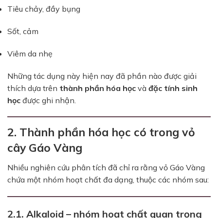
Tiêu chảy, đầy bụng
Sốt, cảm
Viêm da nhẹ
Những tác dụng này hiện nay đã phần nào được giải
thích dựa trên
thành phần hóa học
và
đặc tính sinh
học
được ghi nhận.
2. Thành phần hóa học có trong vỏ
cây Gáo Vàng
Nhiều nghiên cứu phân tích đã chỉ ra rằng vỏ Gáo Vàng
chứa một nhóm hoạt chất đa dạng, thuộc các nhóm sau:
2.1. Alkaloid – nhóm hoạt chất quan trọng