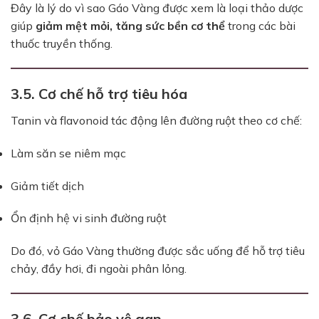
Đây là lý do vì sao Gáo Vàng được xem là loại thảo dược
giúp
giảm mệt mỏi, tăng sức bền cơ thể
trong các bài
thuốc truyền thống.
3.5. Cơ chế hỗ trợ tiêu hóa
Tanin và flavonoid tác động lên đường ruột theo cơ chế:
Làm săn se niêm mạc
Giảm tiết dịch
Ổn định hệ vi sinh đường ruột
Do đó, vỏ Gáo Vàng thường được sắc uống để hỗ trợ tiêu
chảy, đầy hơi, đi ngoài phân lỏng.
3.6. Cơ chế bảo vệ gan