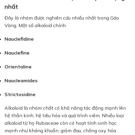
nhất
Đây là nhóm được nghiên cứu nhiều nhất trong Gáo
Vàng. Một số alkaloid chính:
Nauclefidine
Nauclefine
Orientaline
Naucleamides
Strictosidine
Alkaloid là nhóm chất có khả năng tác động mạnh lên
hệ thần kinh, hệ tiêu hóa và quá trình viêm. Nhiều loại
alkaloid từ họ Rubiaceae còn có hoạt tính sinh học
mạnh như kháng khuẩn, giảm đau, chống oxy hóa.