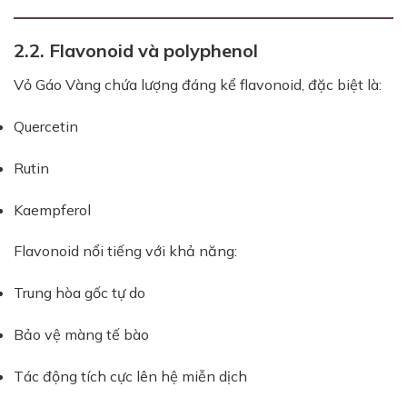
2.2. Flavonoid và polyphenol
Vỏ Gáo Vàng chứa lượng đáng kể flavonoid, đặc biệt là:
Quercetin
Rutin
Kaempferol
Flavonoid nổi tiếng với khả năng:
Trung hòa gốc tự do
Bảo vệ màng tế bào
Tác động tích cực lên hệ miễn dịch