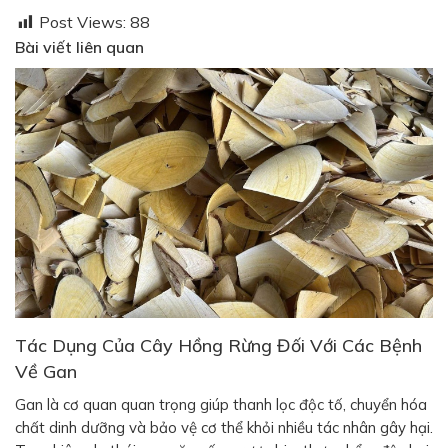
Post Views:
88
Bài viết liên quan
Tác Dụng Của Cây Hồng Rừng Đối Với Các Bệnh
Về Gan
Gan là cơ quan quan trọng giúp thanh lọc độc tố, chuyển hóa
chất dinh dưỡng và bảo vệ cơ thể khỏi nhiều tác nhân gây hại.