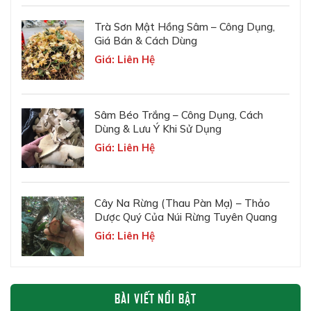
Trà Sơn Mật Hồng Sâm – Công Dụng,
Giá Bán & Cách Dùng
Giá: Liên Hệ
Sâm Béo Trắng – Công Dụng, Cách
Dùng & Lưu Ý Khi Sử Dụng
Giá: Liên Hệ
Cây Na Rừng (Thau Pàn Mạ) – Thảo
Dược Quý Của Núi Rừng Tuyên Quang
Giá: Liên Hệ
BÀI VIẾT NỔI BẬT