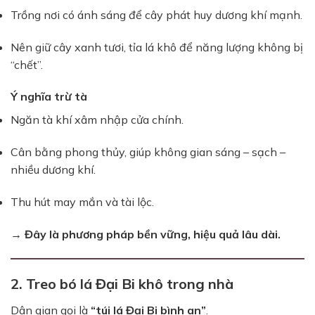
Trồng nơi có ánh sáng để cây phát huy dương khí mạnh.
Nên giữ cây xanh tươi, tỉa lá khô để năng lượng không bị
“chết”.
Ý nghĩa trừ tà
Ngăn tà khí xâm nhập cửa chính.
Cân bằng phong thủy, giúp không gian sáng – sạch –
nhiều dương khí.
Thu hút may mắn và tài lộc.
→ Đây là phương pháp bền vững, hiệu quả lâu dài.
2. Treo bó lá Đại Bi khô trong nhà
Dân gian gọi là
“túi lá Đại Bi bình an”
.