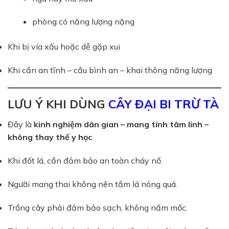
phòng có năng lượng nặng
Khi bị vía xấu hoặc dễ gặp xui
Khi cần an tĩnh – cầu bình an – khai thông năng lượng
LƯU Ý KHI DÙNG
CÂY ĐẠI BI TRỪ TÀ
Đây là
kinh nghiệm dân gian – mang tính tâm linh –
không thay thế y học
.
Khi đốt lá, cần đảm bảo an toàn cháy nổ.
Người mang thai không nên tắm lá nóng quá.
Trồng cây phải đảm bảo sạch, không nấm mốc.