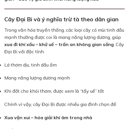
Cây Đại Bi và ý nghĩa trừ tà theo dân gian
Trong văn hóa truyền thống, các loại cây có mùi tinh dầu
mạnh thường được coi là mang năng lượng dương, giúp
xua đi khí xấu – khử uế – trấn an không gian sống
. Cây
Đại Bi với đặc tính:
Lá thơm dịu, tinh dầu ấm
Mang năng lượng dương mạnh
Khi đốt cho khói thơm, được xem là “tẩy uế” tốt
Chính vì vậy, cây Đại Bi được nhiều gia đình chọn để:
Xua vận xui – hóa giải khí âm trong nhà