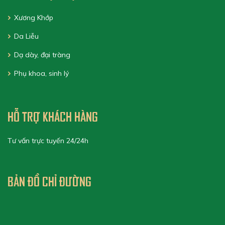
Xương Khớp
Da Liễu
Dạ dày, đại tràng
Phụ khoa, sinh lý
HỖ TRỢ KHÁCH HÀNG
Tư vấn trực tuyến 24/24h
BẢN ĐỒ CHỈ ĐƯỜNG