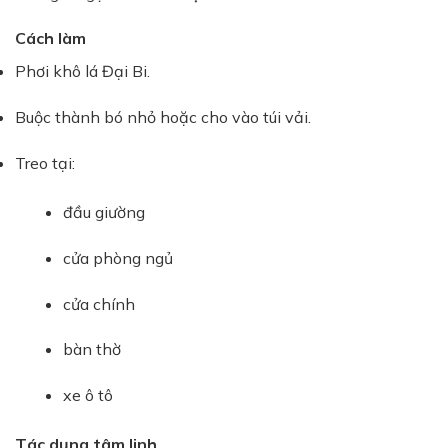
Cách làm
Phơi khô lá Đại Bi.
Buộc thành bó nhỏ hoặc cho vào túi vải.
Treo tại:
đầu giường
cửa phòng ngủ
cửa chính
bàn thờ
xe ô tô
Tác dụng tâm linh