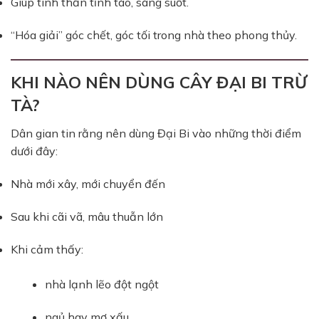
Giúp tinh thần tỉnh táo, sáng suốt.
“Hóa giải” góc chết, góc tối trong nhà theo phong thủy.
KHI NÀO NÊN DÙNG CÂY ĐẠI BI TRỪ
TÀ?
Dân gian tin rằng nên dùng Đại Bi vào những thời điểm
dưới đây:
Nhà mới xây, mới chuyển đến
Sau khi cãi vã, mâu thuẫn lớn
Khi cảm thấy:
nhà lạnh lẽo đột ngột
ngủ hay mơ xấu