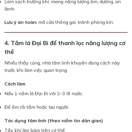
Làm sạch trường khí, mang năng lượng ấm, dương, an
lành.
Lưu ý an toàn:
mở cửa thông gió, tránh phòng kín.
4. Tắm lá Đại Bi để thanh lọc năng lượng cơ
thể
Nhiều thầy cúng, nhà tâm linh khuyên dùng cách này
trước khi làm việc quan trọng.
Cách làm
Nấu 1 nắm lá Đại Bi với 2–3 lít nước.
Để ấm rồi tắm hoặc lau người.
Tác dụng tâm linh (theo niềm tin dân gian)
Tẩy khí âm bám trên cơ thể.