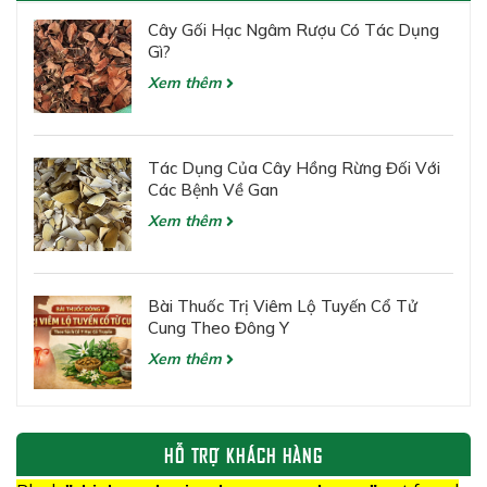
Cây Gối Hạc Ngâm Rượu Có Tác Dụng
Gì?
Xem thêm
Tác Dụng Của Cây Hồng Rừng Đối Với
Các Bệnh Về Gan
Xem thêm
Bài Thuốc Trị Viêm Lộ Tuyến Cổ Tử
Cung Theo Đông Y
Xem thêm
HỖ TRỢ KHÁCH HÀNG