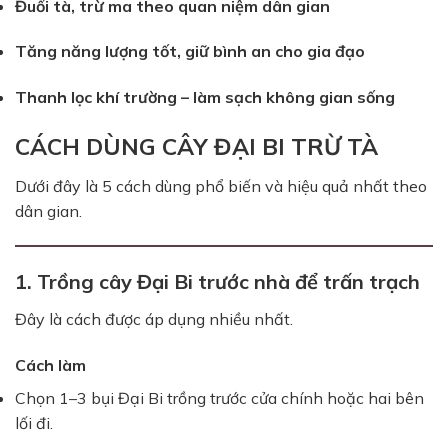
Đuổi tà, trừ ma theo quan niệm dân gian
Tăng năng lượng tốt, giữ bình an cho gia đạo
Thanh lọc khí trường – làm sạch không gian sống
CÁCH DÙNG CÂY ĐẠI BI TRỪ TÀ
Dưới đây là 5 cách dùng phổ biến và hiệu quả nhất theo
dân gian.
1. Trồng cây Đại Bi trước nhà để trấn trạch
Đây là cách được áp dụng nhiều nhất.
Cách làm
Chọn 1–3 bụi Đại Bi trồng trước cửa chính hoặc hai bên
lối đi.