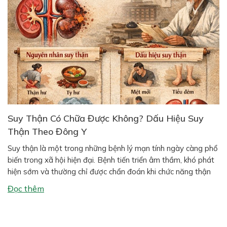
Suy Thận Có Chữa Được Không? Dấu Hiệu Suy
Thận Theo Đông Y
Suy thận là một trong những bệnh lý mạn tính ngày càng phổ
biến trong xã hội hiện đại. Bệnh tiến triển âm thầm, khó phát
hiện sớm và thường chỉ được chẩn đoán khi chức năng thận
đã suy giảm đáng kể. Nhiều người thắc mắc: suy thận có
Đọc thêm
chữa được không? và theo […]