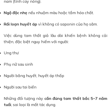
nam (tính cay nóng).
Ngộ độc nhẹ
nếu nhuộm màu hoặc tẩm hóa chất.
Rối loạn huyết áp
vì không có saponin của họ sâm.
Việc dùng tam thất giả lâu dài khiến bệnh không cải
thiện, đặc biệt nguy hiểm với người:
Ung thư
Phụ nữ sau sinh
Người băng huyết, huyết áp thấp
Người sau tai biến
Những đối tượng này
cần đúng tam thất bắc 5–7 năm
tuổi
, sai loại là mất tác dụng.