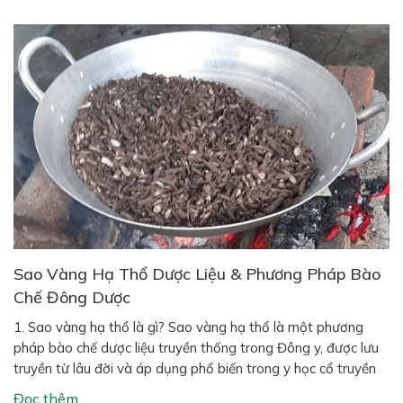
Sao Vàng Hạ Thổ Dược Liệu & Phương Pháp Bào
Chế Đông Dược
1. Sao vàng hạ thổ là gì? Sao vàng hạ thổ là một phương
pháp bào chế dược liệu truyền thống trong Đông y, được lưu
truyền từ lâu đời và áp dụng phổ biến trong y học cổ truyền
Việt Nam cũng như Trung Hoa. Phương pháp này bao gồm
Đọc thêm