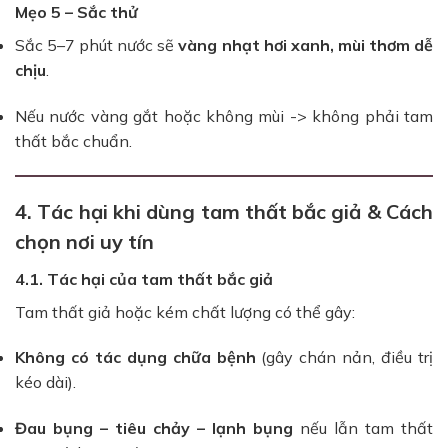
Mẹo 5 – Sắc thử
Sắc 5–7 phút nước sẽ
vàng nhạt hơi xanh, mùi thơm dễ
chịu
.
Nếu nước vàng gắt hoặc không mùi -> không phải tam
thất bắc chuẩn.
4. Tác hại khi dùng tam thất bắc giả & Cách
chọn nơi uy tín
4.1. Tác hại của tam thất bắc giả
Tam thất giả hoặc kém chất lượng có thể gây:
Không có tác dụng chữa bệnh
(gây chán nản, điều trị
kéo dài).
Đau bụng – tiêu chảy – lạnh bụng
nếu lẫn tam thất