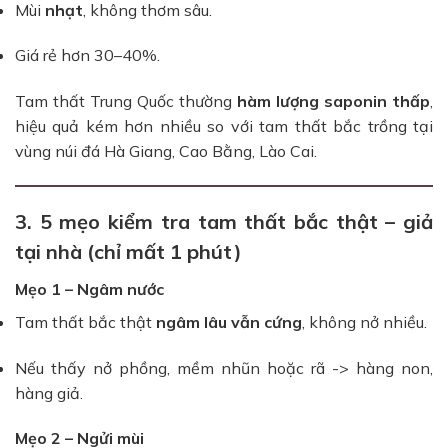
Mùi
nhạt
, không thơm sâu.
Giá rẻ hơn 30–40%.
Tam thất Trung Quốc thường
hàm lượng saponin thấp
,
hiệu quả kém hơn nhiều so với tam thất bắc trồng tại
vùng núi đá Hà Giang, Cao Bằng, Lào Cai.
3. 5 mẹo kiểm tra tam thất bắc thật – giả
tại nhà (chỉ mất 1 phút)
Mẹo 1 – Ngâm nước
Tam thất bắc thật
ngâm lâu vẫn cứng
, không nở nhiều.
Nếu thấy nở phồng, mềm nhũn hoặc rã -> hàng non,
hàng giả.
Mẹo 2 – Ngửi mùi