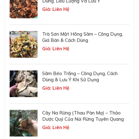
Dùng, Liều Lượng Và Lưu Ý
Giá: Liên Hệ
Trà Sơn Mật Hồng Sâm – Công Dụng,
Giá Bán & Cách Dùng
Giá: Liên Hệ
Sâm Béo Trắng – Công Dụng, Cách
Dùng & Lưu Ý Khi Sử Dụng
Giá: Liên Hệ
Cây Na Rừng (Thau Pàn Mạ) – Thảo
Dược Quý Của Núi Rừng Tuyên Quang
Giá: Liên Hệ