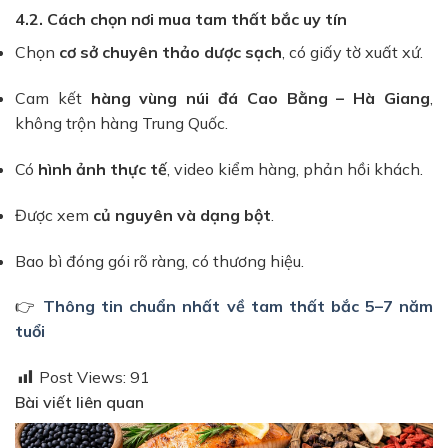
4.2. Cách chọn nơi mua tam thất bắc uy tín
Chọn
cơ sở chuyên thảo dược sạch
, có giấy tờ xuất xứ.
Cam kết
hàng vùng núi đá Cao Bằng – Hà Giang
,
không trộn hàng Trung Quốc.
Có
hình ảnh thực tế
, video kiểm hàng, phản hồi khách.
Được xem
củ nguyên và dạng bột
.
Bao bì đóng gói rõ ràng, có thương hiệu.
👉
Thông tin chuẩn nhất về tam thất bắc 5–7 năm
tuổi
Post Views:
91
Bài viết liên quan