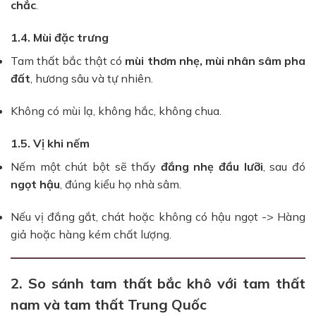
chắc
.
1.4. Mùi đặc trưng
Tam thất bắc thật có
mùi thơm nhẹ, mùi nhân sâm pha
đất
, hương sâu và tự nhiên.
Không có mùi lạ, không hắc, không chua.
1.5. Vị khi nếm
Nếm một chút bột sẽ thấy
đắng nhẹ đầu lưỡi
, sau đó
ngọt hậu
, đúng kiểu họ nhà sâm.
Nếu vị đắng gắt, chát hoặc không có hậu ngọt -> Hàng
giả hoặc hàng kém chất lượng.
2. So sánh tam thất bắc khô với tam thất
nam và tam thất Trung Quốc