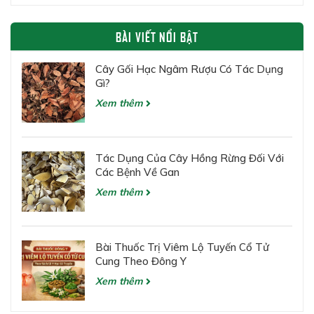
BÀI VIẾT NỔI BẬT
Cây Gối Hạc Ngâm Rượu Có Tác Dụng
Gì?
Xem thêm
Tác Dụng Của Cây Hồng Rừng Đối Với
Các Bệnh Về Gan
Xem thêm
Bài Thuốc Trị Viêm Lộ Tuyến Cổ Tử
Cung Theo Đông Y
Xem thêm