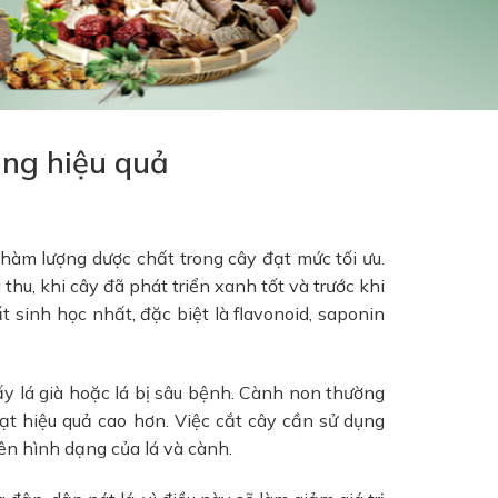
ụng hiệu quả
hàm lượng dược chất trong cây đạt mức tối ưu.
hu, khi cây đã phát triển xanh tốt và trước khi
t sinh học nhất, đặc biệt là flavonoid, saponin
ấy lá già hoặc lá bị sâu bệnh. Cành non thường
đạt hiệu quả cao hơn. Việc cắt cây cần sử dụng
ên hình dạng của lá và cành.