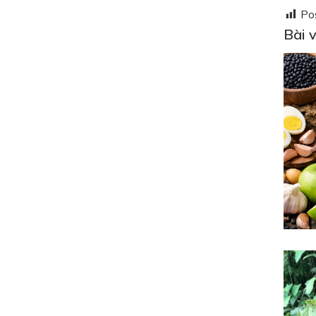
Po
Bài v