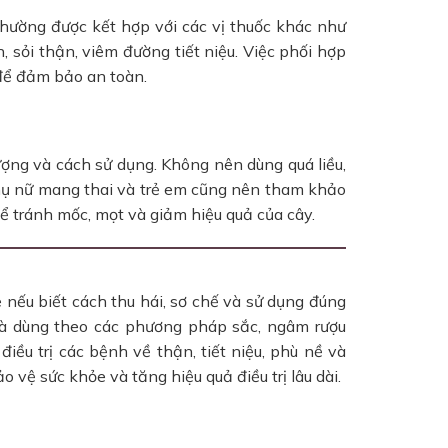
thường được kết hợp với các vị thuốc khác như
n, sỏi thận, viêm đường tiết niệu. Việc phối hợp
để đảm bảo an toàn.
lượng và cách sử dụng. Không nên dùng quá liều,
Phụ nữ mang thai và trẻ em cũng nên tham khảo
để tránh mốc, mọt và giảm hiệu quả của cây.
e nếu biết cách thu hái, sơ chế và sử dụng đúng
và dùng theo các phương pháp sắc, ngâm rượu
điều trị các bệnh về thận, tiết niệu, phù nề và
 vệ sức khỏe và tăng hiệu quả điều trị lâu dài.