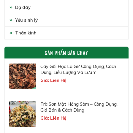
Dạ dày
Yếu sinh lý
Thần kinh
SẢN PHẨM BÁN CHẠY
Cây Gối Hạc Là Gì? Công Dụng, Cách
Dùng, Liều Lượng Và Lưu Ý
Giá: Liên Hệ
Trà Sơn Mật Hồng Sâm – Công Dụng,
Giá Bán & Cách Dùng
Giá: Liên Hệ