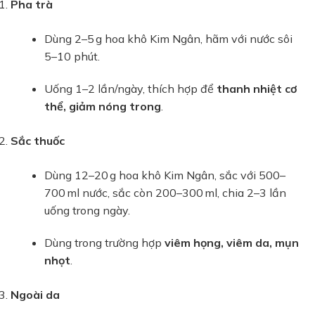
Pha trà
Dùng 2–5 g hoa khô Kim Ngân, hãm với nước sôi
5–10 phút.
Uống 1–2 lần/ngày, thích hợp để
thanh nhiệt cơ
thể, giảm nóng trong
.
Sắc thuốc
Dùng 12–20 g hoa khô Kim Ngân, sắc với 500–
700 ml nước, sắc còn 200–300 ml, chia 2–3 lần
uống trong ngày.
Dùng trong trường hợp
viêm họng, viêm da, mụn
nhọt
.
Ngoài da