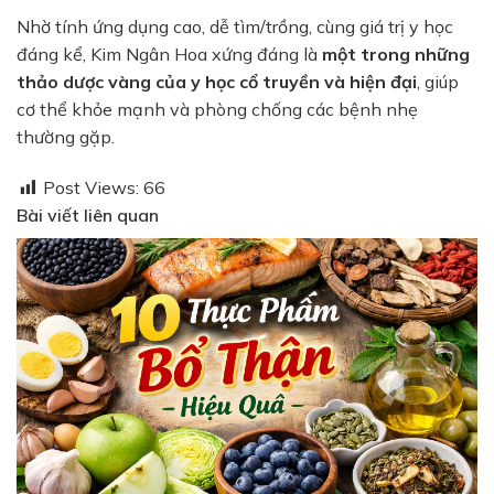
Nhờ tính ứng dụng cao, dễ tìm/trồng, cùng giá trị y học
đáng kể, Kim Ngân Hoa xứng đáng là
một trong những
thảo dược vàng của y học cổ truyền và hiện đại
, giúp
cơ thể khỏe mạnh và phòng chống các bệnh nhẹ
thường gặp.
Post Views:
66
Bài viết liên quan