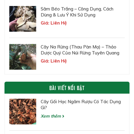
Sâm Béo Trắng – Công Dụng, Cách
Dùng & Lưu Ý Khi Sử Dụng
Giá: Liên Hệ
Cây Na Rừng (Thau Pàn Mạ) – Thảo
Dược Quý Của Núi Rừng Tuyên Quang
Giá: Liên Hệ
BÀI VIẾT NỔI BẬT
Cây Gối Hạc Ngâm Rượu Có Tác Dụng
Gì?
Xem thêm