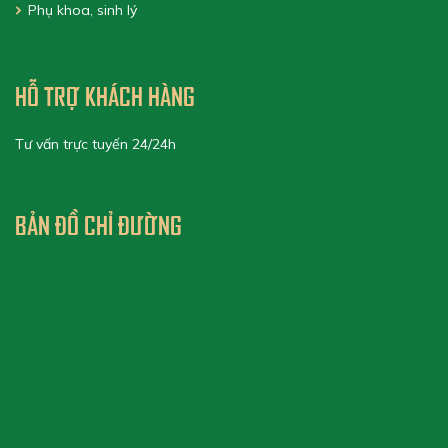
Phụ khoa, sinh lý
HỖ TRỢ KHÁCH HÀNG
Tư vấn trực tuyến 24/24h
BẢN ĐỒ CHỈ ĐƯỜNG