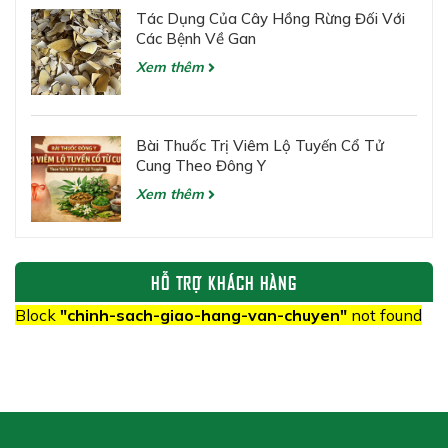
Tác Dụng Của Cây Hồng Rừng Đối Với
Các Bệnh Về Gan
Xem thêm
Bài Thuốc Trị Viêm Lộ Tuyến Cổ Tử
Cung Theo Đông Y
Xem thêm
HỖ TRỢ KHÁCH HÀNG
Block
"chinh-sach-giao-hang-van-chuyen"
not found