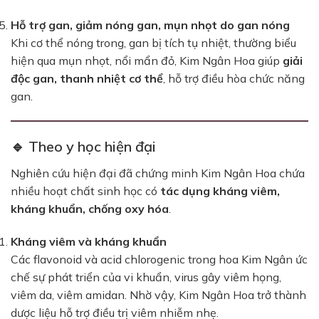
Hỗ trợ gan, giảm nóng gan, mụn nhọt do gan nóng
Khi cơ thể nóng trong, gan bị tích tụ nhiệt, thường biểu
hiện qua mụn nhọt, nổi mẩn đỏ, Kim Ngân Hoa giúp
giải
độc gan, thanh nhiệt cơ thể
, hỗ trợ điều hòa chức năng
gan.
🔹 Theo y học hiện đại
Nghiên cứu hiện đại đã chứng minh Kim Ngân Hoa chứa
nhiều hoạt chất sinh học có
tác dụng kháng viêm,
kháng khuẩn, chống oxy hóa
.
Kháng viêm và kháng khuẩn
Các flavonoid và acid chlorogenic trong hoa Kim Ngân ức
chế sự phát triển của vi khuẩn, virus gây viêm họng,
viêm da, viêm amidan. Nhờ vậy, Kim Ngân Hoa trở thành
dược liệu hỗ trợ điều trị viêm nhiễm nhẹ.