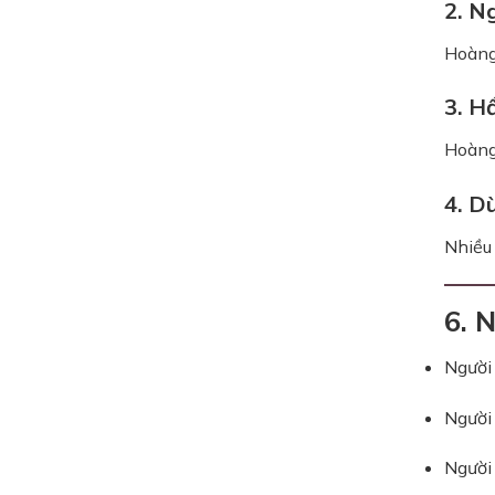
2. N
Hoàng 
3. H
Hoàng 
4. D
Nhiều 
6. 
Người
Ngườ
Ngườ