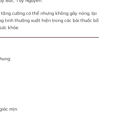
Tây Bắc, Tây Nguyên.
p tăng cường cơ thể nhưng không gây nóng, lại
ng tinh thường xuất hiện trong các bài thuốc bổ
sức khỏe.
hung:
giác mịn.