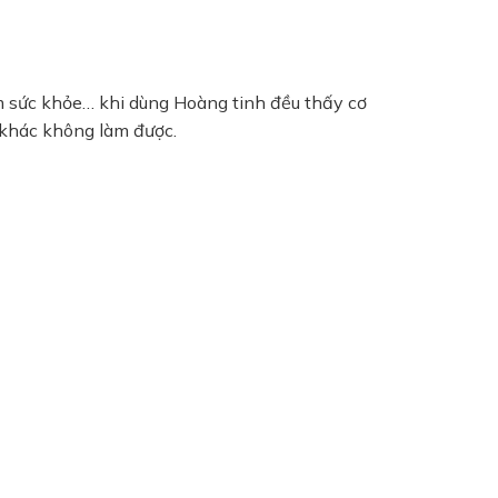
ảm sức khỏe… khi dùng Hoàng tinh đều thấy cơ
ổ khác không làm được.