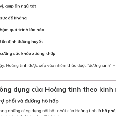
vị, giúp ăn ngủ tốt
sức đề kháng
hậm quá trình lão hóa
ợ ổn định đường huyết
cường sức khỏe xương khớp
ậy, Hoàng tinh được xếp vào nhóm thảo dược “dưỡng sinh” – d
Công dụng của Hoàng tinh theo kinh
rợ phổi và đường hô hấp
rong những công dụng nổi bật nhất của Hoàng tinh là
bổ phế