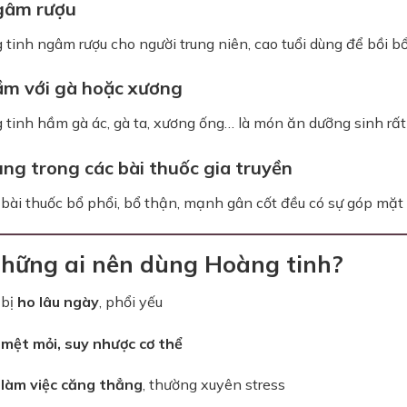
gâm rượu
tinh ngâm rượu cho người trung niên, cao tuổi dùng để bồi bổ
ầm với gà hoặc xương
tinh hầm gà ác, gà ta, xương ống… là món ăn dưỡng sinh rất 
ùng trong các bài thuốc gia truyền
bài thuốc bổ phổi, bổ thận, mạnh gân cốt đều có sự góp mặt
Những ai nên dùng Hoàng tinh?
 bị
ho lâu ngày
, phổi yếu
i
mệt mỏi, suy nhược cơ thể
i
làm việc căng thẳng
, thường xuyên stress