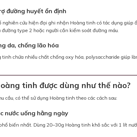
rợ đường huyết ổn định
 nghiên cứu hiện đại ghi nhận Hoàng tinh có tác dụng giúp 
ểu đường type 2 hoặc người cần kiểm soát đường máu.
g da, chống lão hóa
tinh chứa nhiều chất chống oxy hóa, polysaccharide giúp là
Hoàng tinh được dùng như thế nào?
u cầu, có thể sử dụng Hoàng tinh theo các cách sau:
ắc nước uống hằng ngày
hổ biến nhất. Dùng 20–30g Hoàng tinh khô sắc với 1 lít nướ