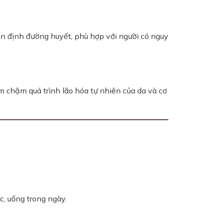
ổn định đường huyết, phù hợp với người có nguy
m chậm quá trình lão hóa tự nhiên của da và cơ
c, uống trong ngày.