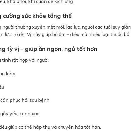
ếu, khô phổi, khí quản dễ kích ứng.
 cường sức khỏe tổng thể
người thường xuyên mệt mỏi, lao lực, người cao tuổi suy gi
ên lực” rõ rệt. Vị này giúp bổ âm – điều mà nhiều loại thuốc b
g tỳ vị – giúp ăn ngon, ngủ tốt hơn
tinh rất hợp với người:
ng kém
êu
 cần phục hồi sau bệnh
 gầy yếu, xanh xao
ều giúp cơ thể hấp thụ và chuyển hóa tốt hơn.