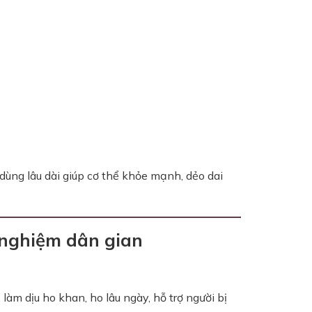
ùng lâu dài giúp cơ thể khỏe mạnh, dẻo dai
 nghiệm dân gian
, làm dịu ho khan, ho lâu ngày, hỗ trợ người bị