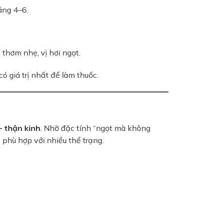
áng 4–6.
 thơm nhẹ, vị hơi ngọt.
 giá trị nhất để làm thuốc.
– thận kinh
. Nhờ đặc tính “ngọt mà không
 phù hợp với nhiều thể trạng.