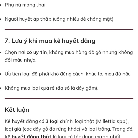
Phụ nữ mang thai
Người huyết áp thấp (uống nhiều dễ chóng mặt)
7. Lưu ý khi mua kê huyết đằng
Chọn nơi
có uy tín
, không mua hàng đỏ gỗ nhưng không
đổi màu nhựa.
Ưu tiên loại đã phơi khô đúng cách, khúc to, màu đỏ nâu.
Không mua loại quá rẻ (đa số là dây gắm).
Kết luận
Kê huyết đằng có
3 loại chính
: loại thật (Millettia spp.),
loại giả (các dây gỗ đỏ rừng khác) và loại trồng. Trong đó,
kê huyết đằng thật
là loại có tác dụng mạnh nhất