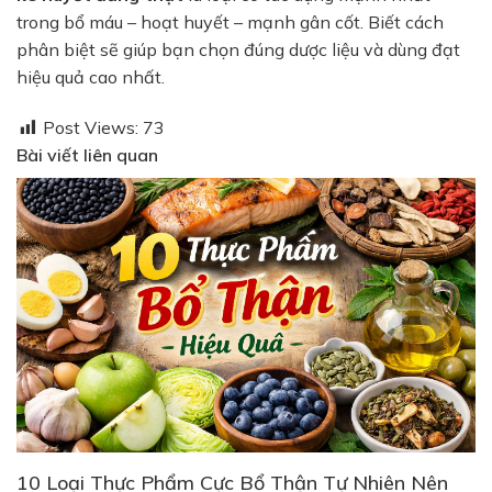
trong bổ máu – hoạt huyết – mạnh gân cốt. Biết cách
phân biệt sẽ giúp bạn chọn đúng dược liệu và dùng đạt
hiệu quả cao nhất.
Post Views:
73
Bài viết liên quan
10 Loại Thực Phẩm Cực Bổ Thận Tự Nhiên Nên