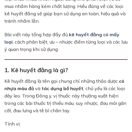
mua nhầm hàng kém chất lượng. Hiểu đúng về các loại
kê huyết đằng sẽ giúp bạn sử dụng an toàn, hiệu quả và
tránh nhầm lẫn.
Bài viết này tổng hợp đầy đủ
kê huyết đằng có mấy
loại
, cách phân biệt, ưu – nhược điểm từng loại và các lưu
ý quan trọng khi sử dụng.
1. Kê huyết đằng là gì?
Kê huyết đằng là tên gọi chung chỉ những thảo dược
có
nhựa màu đỏ
và
tác dụng bổ huyết
, chủ yếu là các loại
dây leo. Trong Đông y, vị thuốc này thường xuất hiện
trong các bài thuốc trị thiếu máu, suy nhược, đau mỏi gân
cốt, đau lưng và tê bì chân tay.
Tính vị: