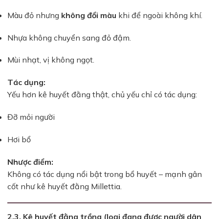
Màu đỏ nhưng
không đổi màu
khi để ngoài không khí.
Nhựa không chuyển sang đỏ đậm.
Mùi nhạt, vị không ngọt.
Tác dụng:
Yếu hơn kê huyết đằng thật, chủ yếu chỉ có tác dụng:
Đỡ mỏi người
Hơi bổ
Nhược điểm:
Không có tác dụng nổi bật trong bổ huyết – mạnh gân
cốt như kê huyết đằng Millettia.
2.3. Kê huyết đằng trồng (loại đang được người dân