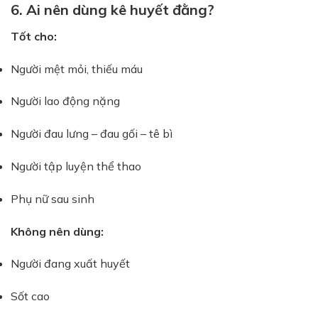
6. Ai nên dùng kê huyết đằng?
Tốt cho:
Người mệt mỏi, thiếu máu
Người lao động nặng
Người đau lưng – đau gối – tê bì
Người tập luyện thể thao
Phụ nữ sau sinh
Không nên dùng:
Người đang xuất huyết
Sốt cao