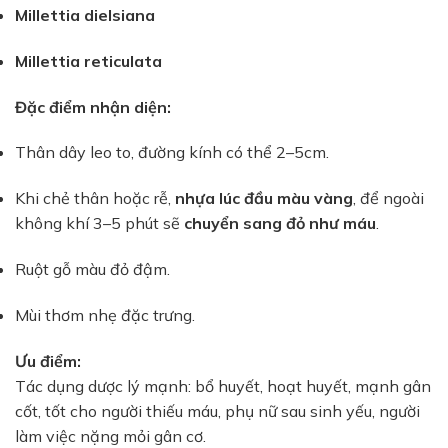
Millettia dielsiana
Millettia reticulata
Đặc điểm nhận diện:
Thân dây leo to, đường kính có thể 2–5cm.
Khi chẻ thân hoặc rễ,
nhựa lúc đầu màu vàng
, để ngoài
không khí 3–5 phút sẽ
chuyển sang đỏ như máu
.
Ruột gỗ màu đỏ đậm.
Mùi thơm nhẹ đặc trưng.
Ưu điểm:
Tác dụng dược lý mạnh: bổ huyết, hoạt huyết, mạnh gân
cốt, tốt cho người thiếu máu, phụ nữ sau sinh yếu, người
làm việc nặng mỏi gân cơ.