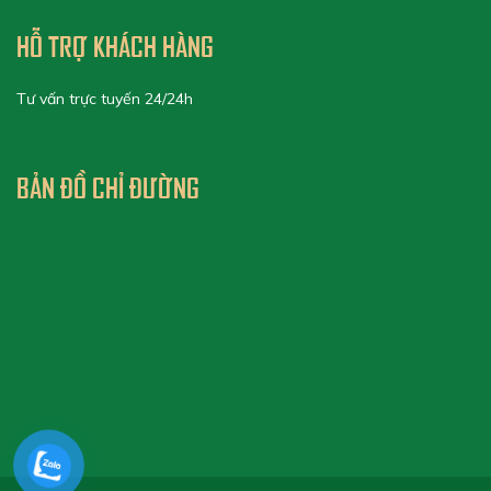
HỖ TRỢ KHÁCH HÀNG
Tư vấn trực tuyến 24/24h
BẢN ĐỒ CHỈ ĐƯỜNG