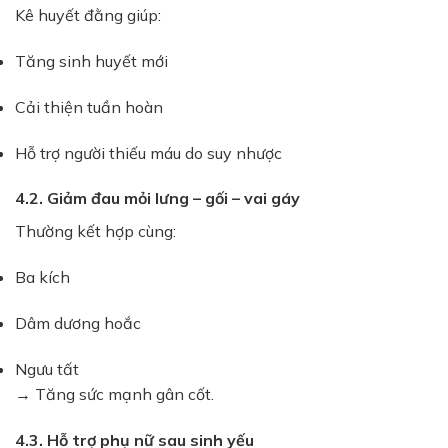
Kê huyết đằng giúp:
Tăng sinh huyết mới
Cải thiện tuần hoàn
Hỗ trợ người thiếu máu do suy nhược
4.2. Giảm đau mỏi lưng – gối – vai gáy
Thường kết hợp cùng:
Ba kích
Dâm dương hoắc
Ngưu tất
→ Tăng sức mạnh gân cốt.
4.3. Hỗ trợ phụ nữ sau sinh yếu