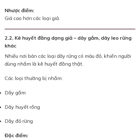
Nhược điểm:
Giá cao hơn các loại giả.
2.2. Kê huyết đằng dạng giả – dây gắm, dây leo rừng
khác
Nhiều nơi bán các loại dây rừng có màu đỏ, khiến người
dùng nhầm là kê huyết đằng thật.
Các loại thường bị nhầm:
Dây gắm
Dây huyết rồng
Dây đỏ rừng
Đặc điểm: