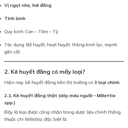
Vị ngọt nhẹ, hơi đắng
Tính bình
Quy kinh: Can – Tâm – Tỳ
Tác dụng: Bổ huyết, hoạt huyết, thông kinh lạc, mạnh
gân cốt.
2. Kê huyết đằng có mấy loại?
Hiện nay, kê huyết đằng trên thị trường có
3 loại chính
:
2.1. Kê huyết đằng thật (dây máu người – Millettia
spp.)
Đây là loại được công nhận trong dược liệu chính thống,
thuộc chi
Millettia
, đặc biệt là: