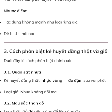
Nhược điểm:
Tác dụng không mạnh như loại rừng già.
Dễ bị thu hái non.
3. Cách phân biệt kê huyết đằng thật và giả
Dưới đây là cách phân biệt chính xác:
3.1. Quan sát nhựa
Kê huyết đằng thật:
nhựa vàng → đỏ đậm
sau vài phút.
Loại giả: Nhựa không đổi màu.
3.2. Màu sắc thân gỗ
Loại thật: Gỗ
đỏ nâu
, càng để lâu càng đỏ.