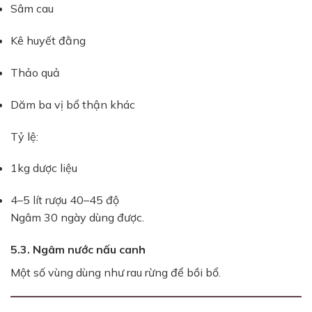
Sâm cau
Kê huyết đằng
Thảo quả
Dăm ba vị bổ thận khác
Tỷ lệ:
1kg dược liệu
4–5 lít rượu 40–45 độ
Ngâm 30 ngày dùng được.
5.3. Ngâm nước nấu canh
Một số vùng dùng như rau rừng để bồi bổ.