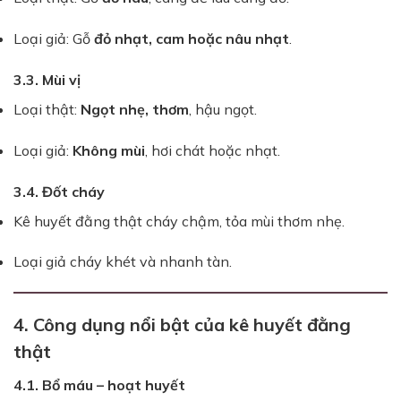
Loại giả: Gỗ
đỏ nhạt, cam hoặc nâu nhạt
.
3.3. Mùi vị
Loại thật:
Ngọt nhẹ, thơm
, hậu ngọt.
Loại giả:
Không mùi
, hơi chát hoặc nhạt.
3.4. Đốt cháy
Kê huyết đằng thật cháy chậm, tỏa mùi thơm nhẹ.
Loại giả cháy khét và nhanh tàn.
4. Công dụng nổi bật của kê huyết đằng
thật
4.1. Bổ máu – hoạt huyết