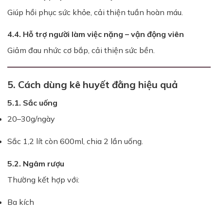
Giúp hồi phục sức khỏe, cải thiện tuần hoàn máu.
4.4. Hỗ trợ người làm việc nặng – vận động viên
Giảm đau nhức cơ bắp, cải thiện sức bền.
5. Cách dùng kê huyết đằng hiệu quả
5.1. Sắc uống
20–30g/ngày
Sắc 1,2 lít còn 600ml, chia 2 lần uống.
5.2. Ngâm rượu
Thường kết hợp với:
Ba kích