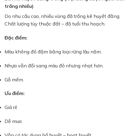
trồng nhiều)
Do nhu cầu cao, nhiều vùng đã trồng kê huyết đằng.
Chất lượng tùy thuộc đất – độ tuổi thu hoạch.
Đặc điểm:
Màu không đỏ đậm bằng loại rừng lâu năm.
Nhựa vẫn đổi sang màu đỏ nhưng nhạt hơn.
Gỗ mềm.
Ưu điểm:
Giá rẻ
Dễ mua
Vẫn có tác dụng bổ huyết – hoạt huyết.