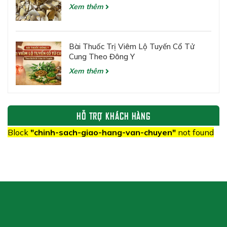
Xem thêm
Bài Thuốc Trị Viêm Lộ Tuyến Cổ Tử
Cung Theo Đông Y
Xem thêm
HỖ TRỢ KHÁCH HÀNG
Block
"chinh-sach-giao-hang-van-chuyen"
not found