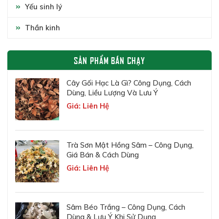
Yếu sinh lý
Thần kinh
SẢN PHẨM BÁN CHẠY
Cây Gối Hạc Là Gì? Công Dụng, Cách
Dùng, Liều Lượng Và Lưu Ý
Giá: Liên Hệ
Trà Sơn Mật Hồng Sâm – Công Dụng,
Giá Bán & Cách Dùng
Giá: Liên Hệ
Sâm Béo Trắng – Công Dụng, Cách
Dùng & Lưu Ý Khi Sử Dụng