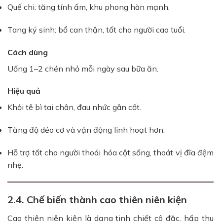
Quế chi: tăng tính ấm, khu phong hàn mạnh.
Tang ký sinh: bổ can thận, tốt cho người cao tuổi.
Cách dùng
Uống 1–2 chén nhỏ mỗi ngày sau bữa ăn.
Hiệu quả
Khỏi tê bì tai chân, đau nhức gân cốt.
Tăng độ dẻo cơ và vận động linh hoạt hơn.
Hỗ trợ tốt cho người thoái hóa cột sống, thoát vị đĩa đệm
nhẹ.
2.4. Chế biến thành cao thiên niên kiện
Cao thiên niên kiện là dạng tinh chiết cô đặc, hấp thu