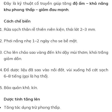
Đây là kỹ thuật cổ truyền giúp tăng
độ ấm – khả năng
khu phong thấp – giảm đau mạnh
.
Cách chế biến
Rửa sạch thân rễ thiên niên kiện, thái lát 2–3 mm.
Phơi nắng nhẹ 1–2 ngày cho se bề mặt.
Cho lên chảo sao vàng đến khi dậy mùi thơm, khói trắng
giảm dần.
Đổ dược liệu đã sao vào nồi đất, vùi xuống hố cát sạch
6–8 tiếng (gọi là hạ thổ).
Bảo quản khô, kín.
Dược tính tăng lên
Tăng tác dụng trừ phong thấp.