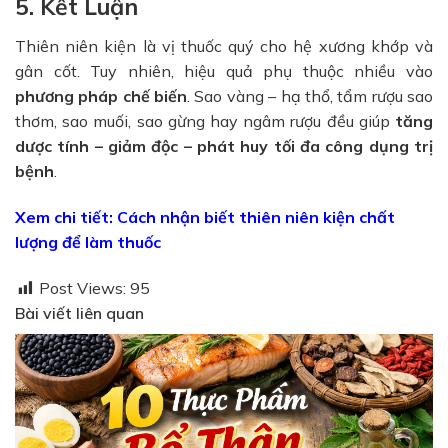
5. Kết Luận
Thiên niên kiện là vị thuốc quý cho hệ xương khớp và
gân cốt. Tuy nhiên, hiệu quả phụ thuộc nhiều vào
phương pháp chế biến
. Sao vàng – hạ thổ, tẩm rượu sao
thơm, sao muối, sao gừng hay ngâm rượu đều giúp
tăng
dược tính – giảm độc – phát huy tối đa công dụng trị
bệnh
.
Xem chi tiết:
Cách nhận biết thiên niên kiện chất
lượng để làm thuốc
Post Views:
95
Bài viết liên quan