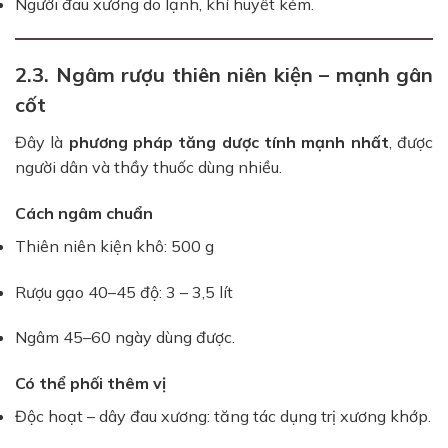
Người đau xương do lạnh, khí huyết kém.
2.3. Ngâm rượu thiên niên kiện – mạnh gân
cốt
Đây là
phương pháp tăng dược tính mạnh nhất
, được
người dân và thầy thuốc dùng nhiều.
Cách ngâm chuẩn
Thiên niên kiện khô: 500 g
Rượu gạo 40–45 độ: 3 – 3,5 lít
Ngâm 45–60 ngày dùng được.
Có thể phối thêm vị
Độc hoạt – dây đau xương: tăng tác dụng trị xương khớp.