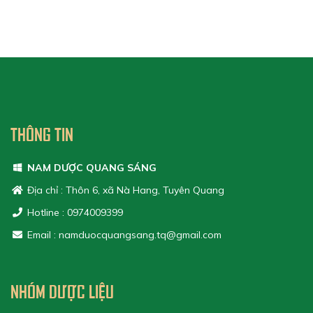
THÔNG TIN
NAM DƯỢC QUANG SÁNG
Địa chỉ : Thôn 6, xã Nà Hang, Tuyên Quang
Hotline : 0974009399
Email : namduocquangsang.tq@gmail.com
NHÓM DƯỢC LIỆU