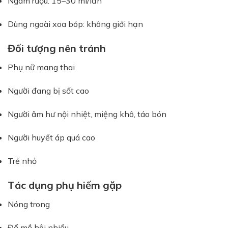
Ngâm rượu: 15–30 ml/lần
Dùng ngoài xoa bóp: không giới hạn
Đối tượng nên tránh
Phụ nữ mang thai
Người đang bị sốt cao
Người âm hư nội nhiệt, miệng khô, táo bón
Người huyết áp quá cao
Trẻ nhỏ
Tác dụng phụ hiếm gặp
Nóng trong
Đổ mồ hôi nhiều