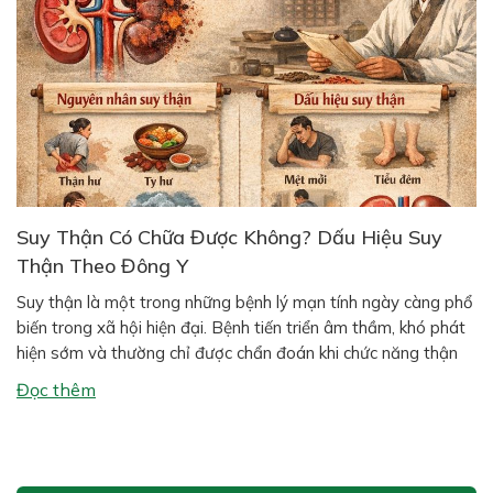
Suy Thận Có Chữa Được Không? Dấu Hiệu Suy
Thận Theo Đông Y
Suy thận là một trong những bệnh lý mạn tính ngày càng phổ
biến trong xã hội hiện đại. Bệnh tiến triển âm thầm, khó phát
hiện sớm và thường chỉ được chẩn đoán khi chức năng thận
đã suy giảm đáng kể. Nhiều người thắc mắc: suy thận có
Đọc thêm
chữa được không? và theo […]