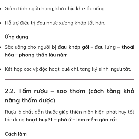
Giảm tính ngứa họng, khó chịu khi sắc uống.
Hỗ trợ điều trị đau nhức xương khớp tốt hơn.
Ứng dụng
Sắc uống cho người bị
đau khớp gối – đau lưng – thoái
hóa – phong thấp lâu năm
.
Kết hợp các vị: độc hoạt, quế chi, tang ký sinh, ngưu tất.
2.2. Tẩm rượu – sao thơm (cách tăng khả
năng thấm dược)
Rượu là chất dẫn thuốc giúp thiên niên kiện phát huy tốt
tác dụng
hoạt huyết – phá ứ – làm mềm gân cốt
.
Cách làm