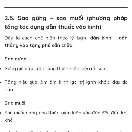
2.5. Sao gừng – sao muối (phương pháp
tăng tác dụng dẫn thuốc vào kinh)
Đây là cách chế biến theo lý luận
“dẫn kinh – dẫn
thẳng vào tạng phủ cần chữa”
.
Sao gừng
Gừng giã dập, trộn cùng thiên niên kiện rồi sao.
Tăng hiệu quả làm ấm kinh lạc, trị lạnh khớp, đau do
hàn.
Sao muối
Sao muối nóng, cho thiên niên kiện vào đảo đều đến khi
khô.