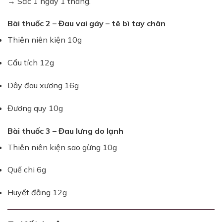
→ Sắc 1 ngày 1 thang.
Bài thuốc 2 – Đau vai gáy – tê bì tay chân
Thiên niên kiện 10g
Cẩu tích 12g
Dây đau xương 16g
Đương quy 10g
Bài thuốc 3 – Đau lưng do lạnh
Thiên niên kiện sao gừng 10g
Quế chi 6g
Huyết đằng 12g