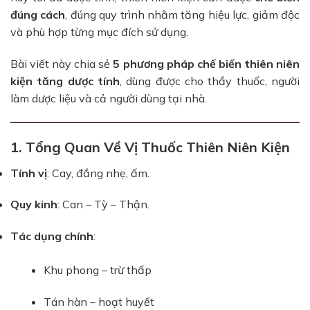
đúng cách
, đúng quy trình nhằm tăng hiệu lực, giảm độc
và phù hợp từng mục đích sử dụng.
Bài viết này chia sẻ
5 phương pháp chế biến thiên niên
kiện tăng dược tính
, dùng được cho thầy thuốc, người
làm dược liệu và cả người dùng tại nhà.
1. Tổng Quan Về Vị Thuốc Thiên Niên Kiện
Tính vị
: Cay, đắng nhẹ, ấm.
Quy kinh
: Can – Tỳ – Thận.
Tác dụng chính
:
Khu phong – trừ thấp
Tán hàn – hoạt huyết