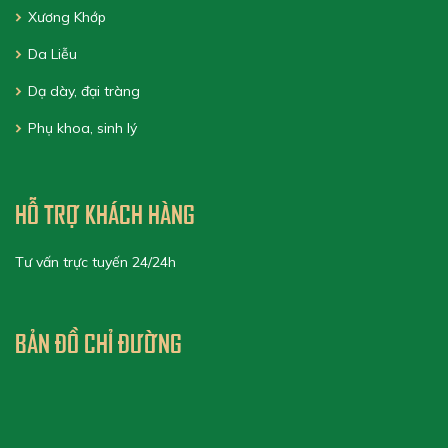
Xương Khớp
Da Liễu
Dạ dày, đại tràng
Phụ khoa, sinh lý
HỖ TRỢ KHÁCH HÀNG
Tư vấn trực tuyến 24/24h
BẢN ĐỒ CHỈ ĐƯỜNG