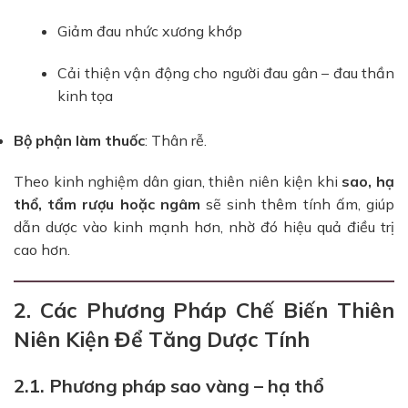
Giảm đau nhức xương khớp
Cải thiện vận động cho người đau gân – đau thần
kinh tọa
Bộ phận làm thuốc
: Thân rễ.
Theo kinh nghiệm dân gian, thiên niên kiện khi
sao, hạ
thổ, tẩm rượu hoặc ngâm
sẽ sinh thêm tính ấm, giúp
dẫn dược vào kinh mạnh hơn, nhờ đó hiệu quả điều trị
cao hơn.
2. Các Phương Pháp Chế Biến Thiên
Niên Kiện Để Tăng Dược Tính
2.1. Phương pháp sao vàng – hạ thổ