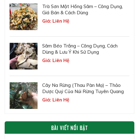
Trà Sơn Mật Hồng Sâm – Công Dụng,
Giá Bán & Cách Dùng
Giá: Liên Hệ
Sâm Béo Trắng – Công Dụng, Cách
Dùng & Lưu Ý Khi Sử Dụng
Giá: Liên Hệ
Cây Na Rừng (Thau Pàn Mạ) – Thảo
Dược Quý Của Núi Rừng Tuyên Quang
Giá: Liên Hệ
BÀI VIẾT NỔI BẬT