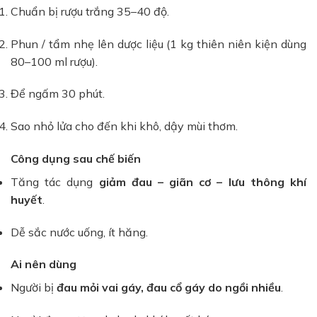
Chuẩn bị rượu trắng 35–40 độ.
Phun / tẩm nhẹ lên dược liệu (1 kg thiên niên kiện dùng
80–100 ml rượu).
Để ngấm 30 phút.
Sao nhỏ lửa cho đến khi khô, dậy mùi thơm.
Công dụng sau chế biến
Tăng tác dụng
giảm đau – giãn cơ – lưu thông khí
huyết
.
Dễ sắc nước uống, ít hăng.
Ai nên dùng
Người bị
đau mỏi vai gáy, đau cổ gáy do ngồi nhiều
.