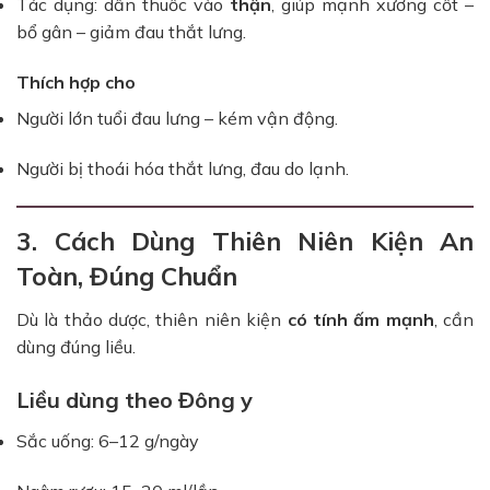
Tác dụng: dẫn thuốc vào
thận
, giúp mạnh xương cốt –
bổ gân – giảm đau thắt lưng.
Thích hợp cho
Người lớn tuổi đau lưng – kém vận động.
Người bị thoái hóa thắt lưng, đau do lạnh.
3. Cách Dùng Thiên Niên Kiện An
Toàn, Đúng Chuẩn
Dù là thảo dược, thiên niên kiện
có tính ấm mạnh
, cần
dùng đúng liều.
Liều dùng theo Đông y
Sắc uống: 6–12 g/ngày