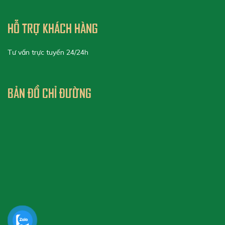
HỖ TRỢ KHÁCH HÀNG
Tư vấn trực tuyến 24/24h
BẢN ĐỒ CHỈ ĐƯỜNG