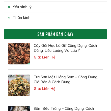
Yếu sinh lý
Thần kinh
SẢN PHẨM BÁN CHẠY
Cây Gối Hạc Là Gì? Công Dụng, Cách
Dùng, Liều Lượng Và Lưu Ý
Giá: Liên Hệ
Trà Sơn Mật Hồng Sâm – Công Dụng,
Giá Bán & Cách Dùng
Giá: Liên Hệ
Sâm Béo Trắng – Công Dụng, Cách