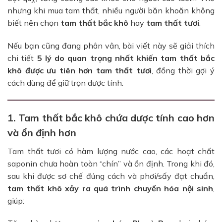
nhưng khi mua tam thất, nhiều người băn khoăn không
biết nên chọn
tam thất bắc khô
hay
tam thất tươi
.
Nếu bạn cũng đang phân vân, bài viết này sẽ giải thích
chi tiết
5 lý do quan trọng nhất khiến tam thất bắc
khô được ưu tiên hơn tam thất tươi
, đồng thời gợi ý
cách dùng để giữ trọn dược tính.
1. Tam thất bắc khô chứa dược tính cao hơn
và ổn định hơn
Tam thất tươi có hàm lượng nước cao, các hoạt chất
saponin chưa hoàn toàn “chín” và ổn định. Trong khi đó,
sau khi được sơ chế đúng cách và phơi/sấy đạt chuẩn,
tam thất khô xảy ra quá trình chuyển hóa nội sinh
,
giúp: