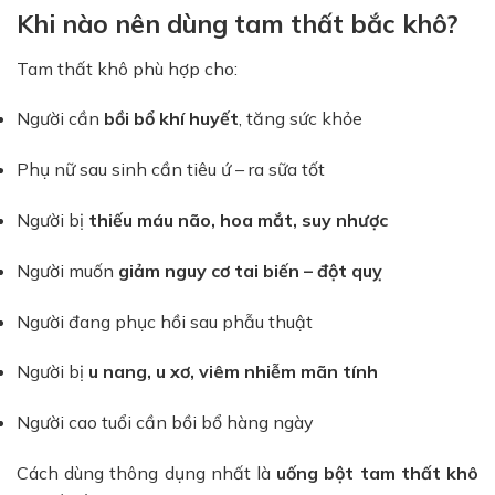
Khi nào nên dùng tam thất bắc khô?
Tam thất khô phù hợp cho:
Người cần
bồi bổ khí huyết
, tăng sức khỏe
Phụ nữ sau sinh cần tiêu ứ – ra sữa tốt
Người bị
thiếu máu não, hoa mắt, suy nhược
Người muốn
giảm nguy cơ tai biến – đột quỵ
Người đang phục hồi sau phẫu thuật
Người bị
u nang, u xơ, viêm nhiễm mãn tính
Người cao tuổi cần bồi bổ hàng ngày
Cách dùng thông dụng nhất là
uống bột tam thất khô