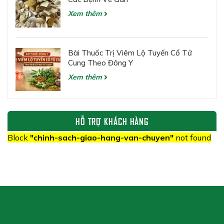
Xem thêm
Bài Thuốc Trị Viêm Lộ Tuyến Cổ Tử
Cung Theo Đông Y
Xem thêm
HỖ TRỢ KHÁCH HÀNG
Block
"chinh-sach-giao-hang-van-chuyen"
not found