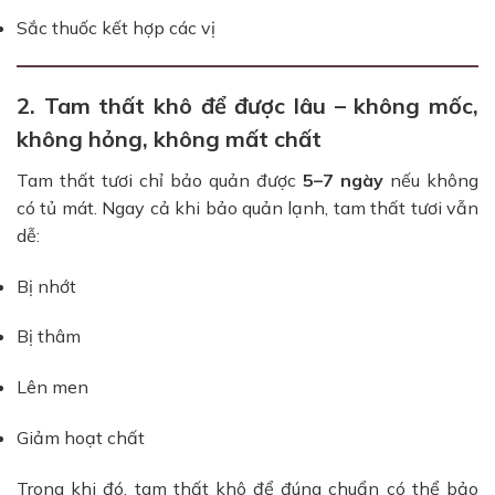
Sắc thuốc kết hợp các vị
2. Tam thất khô để được lâu – không mốc,
không hỏng, không mất chất
Tam thất tươi chỉ bảo quản được
5–7 ngày
nếu không
có tủ mát. Ngay cả khi bảo quản lạnh, tam thất tươi vẫn
dễ:
Bị nhớt
Bị thâm
Lên men
Giảm hoạt chất
Trong khi đó, tam thất khô để đúng chuẩn có thể bảo