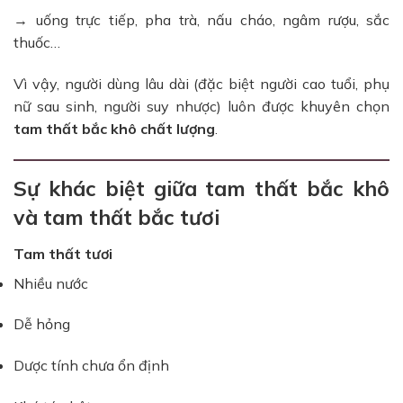
→ uống trực tiếp, pha trà, nấu cháo, ngâm rượu, sắc
thuốc…
Vì vậy, người dùng lâu dài (đặc biệt người cao tuổi, phụ
nữ sau sinh, người suy nhược) luôn được khuyên chọn
tam thất bắc khô chất lượng
.
Sự khác biệt giữa tam thất bắc khô
và tam thất bắc tươi
Tam thất tươi
Nhiều nước
Dễ hỏng
Dược tính chưa ổn định