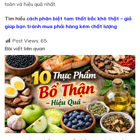
toàn và hiệu quả nhất.
Tìm hiểu
cách phân biệt tam thất bắc khô thật – giả
giúp bạn tránh mua phải hàng kém chất lượng
Post Views:
65
Bài viết liên quan