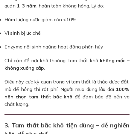
quản
1–3 năm
, hoàn toàn không hỏng. Lý do:
Hàm lượng nước giảm còn <10%
Vi sinh bị ức chế
Enzyme nội sinh ngừng hoạt động phân hủy
Chỉ cần để nơi khô thoáng, tam thất khô
không mốc –
không xuống cấp
.
Điều này cực kỳ quan trọng vì tam thất là thảo dược đắt,
mà để hỏng thì rất phí. Người mua dùng lâu dài
100%
nên chọn tam thất bắc khô
để đảm bảo độ bền và
chất lượng.
3. Tam thất bắc khô tiện dùng – dễ nghiền