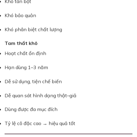
Khó tán bột
Khó bảo quản
Khó phân biệt chất lượng
Tam thất khô
Hoạt chất ổn định
Hạn dùng 1–3 năm
Dễ sử dụng, tiện chế biến
Dễ quan sát hình dạng thật–giả
Dùng được đa mục đích
Tỷ lệ cô đặc cao → hiệu quả tốt