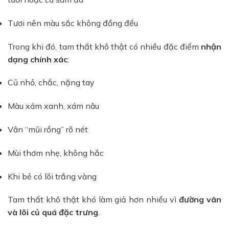
Tươi nên màu sắc không đồng đều
Trong khi đó, tam thất khô thật có nhiều đặc điểm
nhận
dạng chính xác
:
Củ nhỏ, chắc, nặng tay
Màu xám xanh, xám nâu
Vân “mũi rồng” rõ nét
Mùi thơm nhẹ, không hắc
Khi bẻ có lõi trắng vàng
Tam thất khô thật khó làm giả hơn nhiều vì
đường vân
và lõi củ quá đặc trưng
.