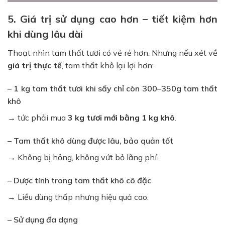
5. Giá trị sử dụng cao hơn – tiết kiệm hơn
khi dùng lâu dài
Thoạt nhìn tam thất tươi có vẻ rẻ hơn. Nhưng nếu xét về
giá trị thực tế
, tam thất khô lại lợi hơn:
– 1 kg tam thất tươi khi sấy chỉ còn 300–350g tam thất
khô
→ tức phải mua
3 kg tươi mới bằng 1 kg khô
.
– Tam thất khô dùng được lâu, bảo quản tốt
→ Không bị hỏng, không vứt bỏ lãng phí.
– Dược tính trong tam thất khô cô đặc
→ Liều dùng thấp nhưng hiệu quả cao.
– Sử dụng đa dạng