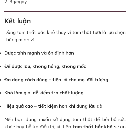
2–3g/ngày.
Kết luận
Dùng tam thất bắc khô thay vì tam thất tươi là lựa chọn
thông minh vì:
Dược tính mạnh và ổn định hơn
Để được lâu, không hỏng, không mốc
Đa dạng cách dùng – tiện lợi cho mọi đối tượng
Khó làm giả, dễ kiểm tra chất lượng
Hiệu quả cao – tiết kiệm hơn khi dùng lâu dài
Nếu bạn đang muốn sử dụng tam thất để bồi bổ sức
khỏe hay hỗ trợ điều trị, ưu tiên
tam thất bắc khô
sẽ an